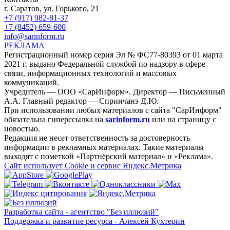
г. Саратов, ул. Горького, 21
+7 (917) 982-81-37
+7 (8452) 659-600
info@sarinform.ru
РЕКЛАМА
Регистрационный номер серия Эл № ФС77-80393 от 01 марта
2021 г. выдано Федеральной службой по надзору в сфере
связи, информационных технологий и массовых
коммуникаций.
Учредитель — ООО «СарИнформ». Директор — Письменный
А.А. Главный редактор — Спринчанэ Д.Ю.
При использовании любых материалов с сайта "СарИнформ"
обязательна гиперссылка на
sarinform.ru
или на страницу с
новостью.
Редакция не несет ответственность за достоверность
информации в рекламных материалах. Такие материалы
выходят с пометкой «Партнёрский материал» и «Реклама».
Сайт использует Cookie и сервиc Яндекс.Метрика
Разработка сайта - агентство "Без иллюзий"
Поддержка и развитие ресурса - Алексей Кухтерин