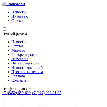
Новости
Интервью
Статьи
Темный режим
Новости
Статьи
Мнения
Фоторепортажи
Интервью
Выбор редакции
Новости компаний
Просто о полезном
Реклама
Контакты
Телефоны для связи
+7 (8452) 659-600
+7 (917) 982-81-37