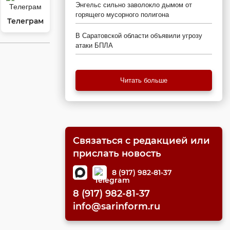
Энгельс сильно заволокло дымом от
горящего мусорного полигона
Телеграм
В Саратовской области объявили угрозу
атаки БПЛА
Читать больше
Связаться с редакцией или
прислать новость
8 (917) 982-81-37
8 (917) 982-81-37
info@sarinform.ru