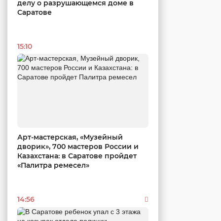
делу о разрушающемся доме в
Саратове
15:10
Арт-мастерская, «Музейный
дворик», 700 мастеров России и
Казахстана: в Саратове пройдет
«Палитра ремесел»
14:56