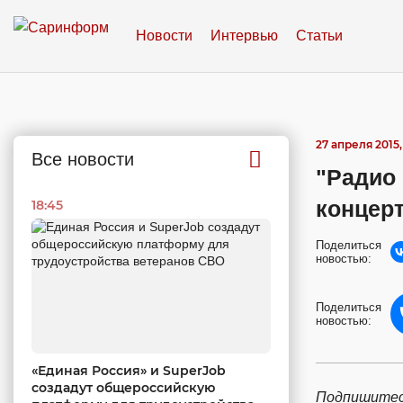
Новости
Интервью
Статьи
27 апреля 2015, 
Все новости
"Радио
концерт
18:45
Поделиться
новостью:
Поделиться
новостью:
«Единая Россия» и SuperJob
создадут общероссийскую
Подпишитес