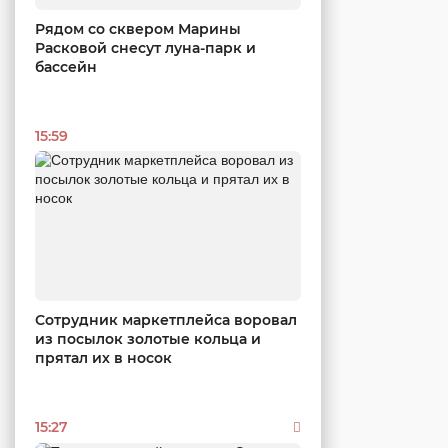
Рядом со сквером Марины
Расковой снесут луна-парк и
бассейн
15:59
Сотрудник маркетплейса воровал
из посылок золотые кольца и
прятал их в носок
15:27