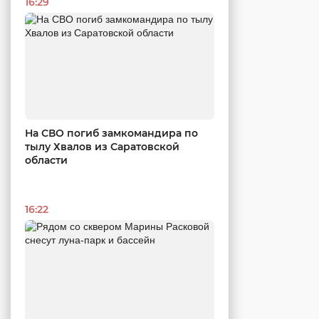
16:29
На СВО погиб замкомандира по
тылу Хвалов из Саратовской
области
16:22