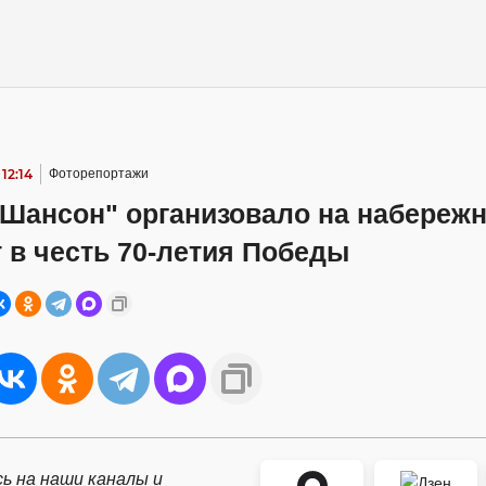
12:14
Фоторепортажи
 Шансон" организовало на набереж
 в честь 70-летия Победы
ь на наши каналы и