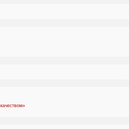
 качеством»