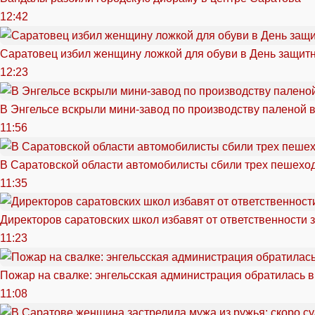
12:42
Саратовец избил женщину ложкой для обуви в День защитн
12:23
В Энгельсе вскрыли мини-завод по производству паленой 
11:56
В Саратовской области автомобилисты сбили трех пешехо
11:35
Директоров саратовских школ избавят от ответственности 
11:23
Пожар на свалке: энгельсская администрация обратилась в
11:08