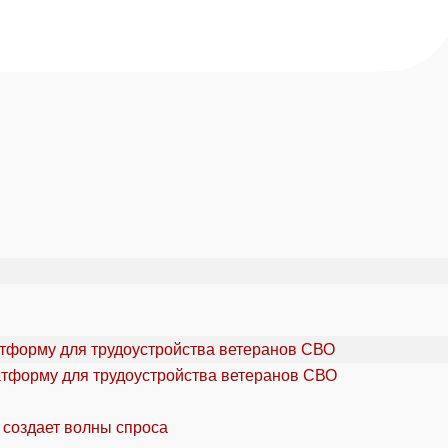
атформу для трудоустройства ветеранов СВО
 создает волны спроса