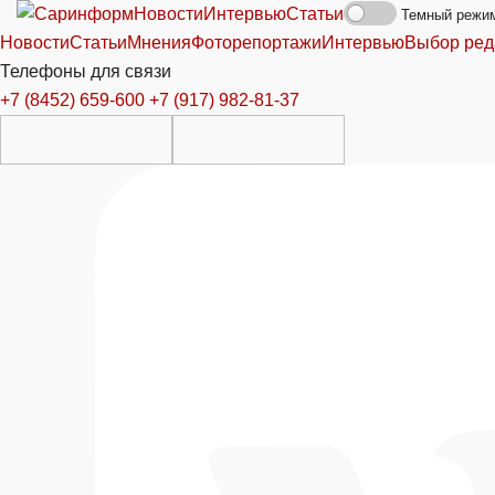
Новости
Интервью
Статьи
Темный режи
Новости
Статьи
Мнения
Фоторепортажи
Интервью
Выбор ред
Телефоны для связи
+7 (8452) 659-600
+7 (917) 982-81-37