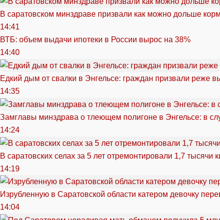
В саратовском минздраве призвали как можно дольше кор
14:41
ВТБ: объем выдачи ипотеки в России вырос на 38%
14:40
Едкий дым от свалки в Энгельсе: граждан призвали реже в
14:35
Замглавы минздрава о тлеющем полигоне в Энгельсе: в сл
14:24
В саратовских селах за 5 лет отремонтировали 1,7 тысячи 
14:19
Изрубленную в Саратовской области катером девочку перев
14:04