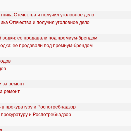
ика Отечества и получил уголовное дело
водки: ее продавали под премиум-брендом
дов
за ремонт
 прокуратуру и Роспотребнадзор