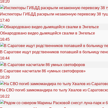
18:20
Инспекторы ГИБДД раскрыли незаконную перевозку 38 ту
17:40
Обнародовано видео дымящейся свалки в Энгельсе
16:45
В Саратове ищут родственников попавшей в больницу пен
16:44
В Саратове насчитали 86 «умных светофоров»
16:29
На СВО погиб замкомандира по тылу Хвалов из Саратовск
16:22