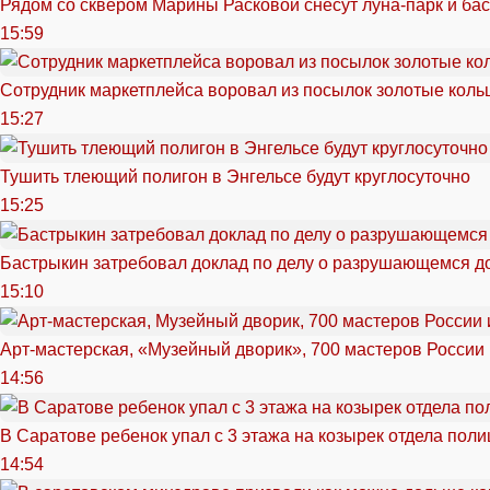
Рядом со сквером Марины Расковой снесут луна-парк и ба
15:59
Сотрудник маркетплейса воровал из посылок золотые кольц
15:27
Тушить тлеющий полигон в Энгельсе будут круглосуточно
15:25
Бастрыкин затребовал доклад по делу о разрушающемся д
15:10
Арт-мастерская, «Музейный дворик», 700 мастеров России 
14:56
В Саратове ребенок упал с 3 этажа на козырек отдела поли
14:54