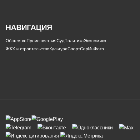
НАВИГАЦИЯ
Общество
Происшествия
Суд
Политика
Экономика
ЖКХ и строительство
Культура
Спорт
СарИнФото