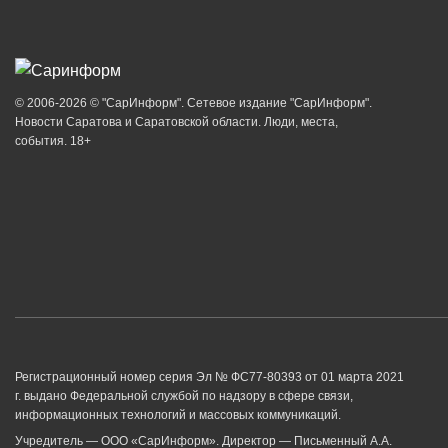
© 2006-2026 © "СарИнформ". Сетевое издание "СарИнформ".
Новости Саратова и Саратовской области. Люди, места,
события. 18+
Регистрационный номер серия Эл № ФС77-80393 от 01 марта 2021
г. выдано Федеральной службой по надзору в сфере связи,
информационных технологий и массовых коммуникаций.
Учредитель — ООО «СарИнформ». Директор — Письменный А.А.