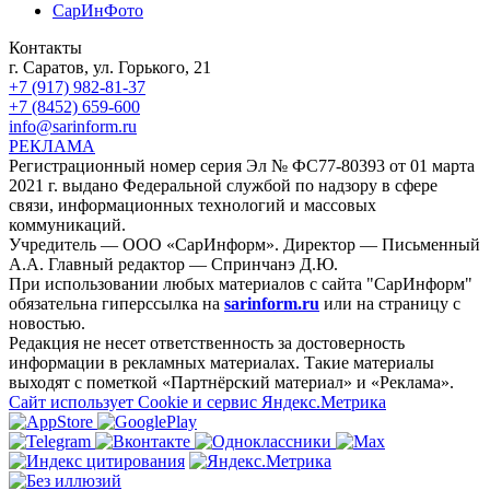
СарИнФото
Контакты
г. Саратов, ул. Горького, 21
+7 (917) 982-81-37
+7 (8452) 659-600
info@sarinform.ru
РЕКЛАМА
Регистрационный номер серия Эл № ФС77-80393 от 01 марта
2021 г. выдано Федеральной службой по надзору в сфере
связи, информационных технологий и массовых
коммуникаций.
Учредитель — ООО «СарИнформ». Директор — Письменный
А.А. Главный редактор — Спринчанэ Д.Ю.
При использовании любых материалов с сайта "СарИнформ"
обязательна гиперссылка на
sarinform.ru
или на страницу с
новостью.
Редакция не несет ответственность за достоверность
информации в рекламных материалах. Такие материалы
выходят с пометкой «Партнёрский материал» и «Реклама».
Сайт использует Cookie и сервиc Яндекс.Метрика