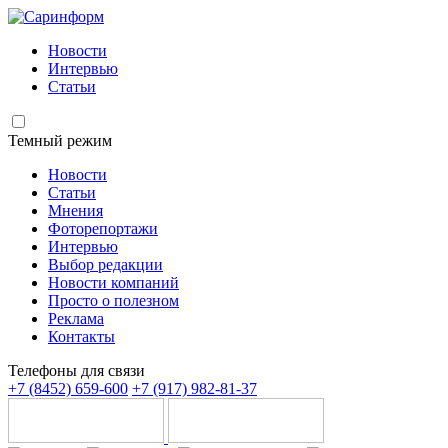
Новости
Интервью
Статьи
Темный режим
Новости
Статьи
Мнения
Фоторепортажи
Интервью
Выбор редакции
Новости компаний
Просто о полезном
Реклама
Контакты
Телефоны для связи
+7 (8452) 659-600
+7 (917) 982-81-37