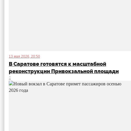
13 мая 2026, 20:50
В Саратове готовятся к масштабной
реконструкции Привокзальной площади