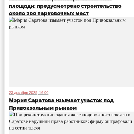
площади: предусмотрено строительство
около 200 парковочных мест
23 декабря 2025, 16:00
Мэрия Саратова изымает участок под
Привокзальным рынком