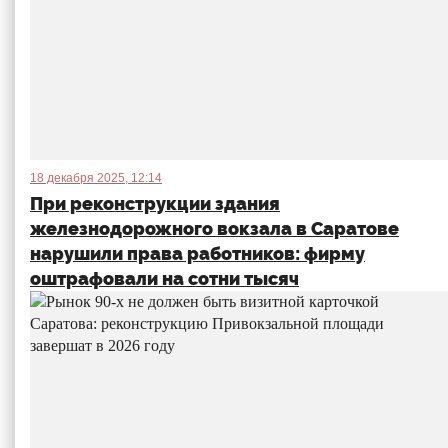
18 декабря 2025, 12:14
При реконструкции здания
железнодорожного вокзала в Саратове
нарушили права работников: фирму
оштрафовали на сотни тысяч