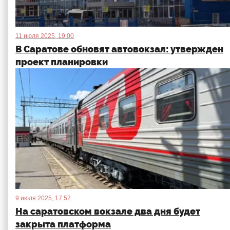
11 июля 2025, 19:00
В Саратове обновят автовокзал: утвержден
проект планировки
9 июля 2025, 17:52
На саратовском вокзале два дня будет
закрыта платформа