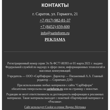
КОНТАКТЫ
г. Саратов, ул. Горького, 21
+7 (917) 982-81-37
+7 (8452) 659-600
info@sarinform.ru
РЕКЛАМА
Регистрационный номер серия Эл № ФС77-80393 от 01 марта 2021 г. выдано
Федеральной службой по надзору в сфере связи, информационных технологий и
массовых коммуникаций.
Учредитель — ООО «СарИнформ». Директор — Письменный А.А. Главный
редактор — Спринчанэ Д.Ю.
При использовании любых материалов с сайта "СарИнформ"
обязательна гиперссылка на
sarinform.ru
или на страницу с новостью.
Редакция не несет ответственность за достоверность информации в рекламных
материалах. Такие материалы выходят с пометкой «Партнёрский материал» и
«Реклама».
Сайт использует Cookie и сервиc Яндекс.Метрика