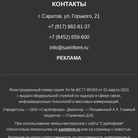
КОНТАКТЫ
г. Саратов, ул. Горького, 21
+7 (917) 982-81-37
+7 (8452) 659-600
info@sarinform.ru
РЕКЛАМА
Регистрационный номер серия Эл № ФС77-80393 от 01 марта 2021
г. выдано Федеральной службой по надзору в сфере связи,
информационных технологий и массовых коммуникаций.
Учредитель — ООО «СарИнформ». Директор — Письменный А.А. Главный
редактор — Спринчанэ Д.Ю.
При использовании любых материалов с сайта "СарИнформ"
обязательна гиперссылка на
sarinform.ru
или на страницу с новостью.
Редакция не несет ответственность за достоверность информации в