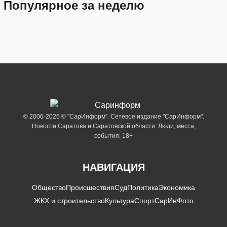
Популярное за неделю
© 2006-2026 © "СарИнформ". Сетевое издание "СарИнформ".
Новости Саратова и Саратовской области. Люди, места,
события. 18+
НАВИГАЦИЯ
Общество
Происшествия
Суд
Политика
Экономика
ЖКХ и строительство
Культура
Спорт
СарИнФото