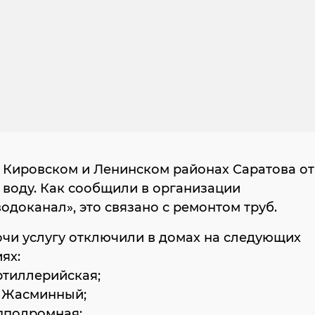
в Кировском и Ленинском районах Саратова о
воду. Как сообщили в организации
одоканал», это связано с ремонтом труб.
чи услугу отключили в домах на следующих
ях:
ртиллерийская;
к Жасминный;
пподромная;