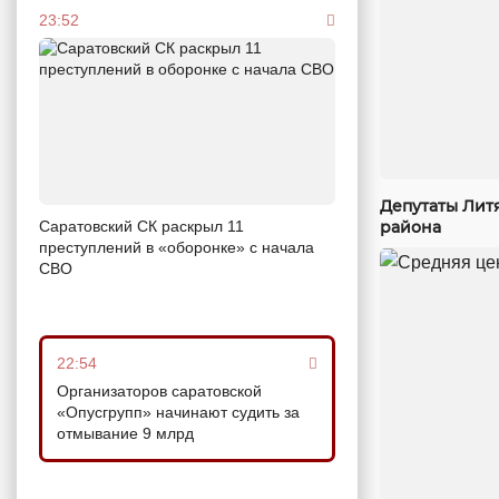
23:52
Депутаты Лит
района
Саратовский СК раскрыл 11
преступлений в «оборонке» с начала
СВО
22:54
Организаторов саратовской
«Опусгрупп» начинают судить за
отмывание 9 млрд