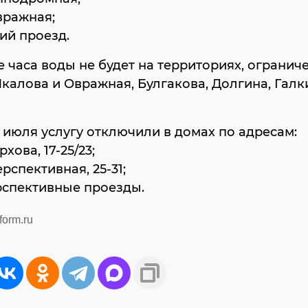
вражная;
кий проезд.
е часа воды не будет на территориях, огранич
калова и Овражная, Булгакова, Долгина, Галк
3 июля услугу отключили в домах по адресам:
рхова, 17-25/23;
рспективная, 25-31;
ерспективные проезды.
form.ru