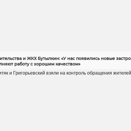
ительства и ЖКХ Бутылкин: «У нас появились новые застр
лняют работу с хорошим качеством»