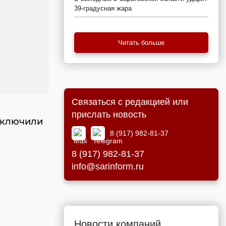
39-градусная жара
Читать больше
Связаться с редакцией или
прислать новость
тключили
8 (917) 982-81-37
8 (917) 982-81-37
info@sarinform.ru
Новости компаний