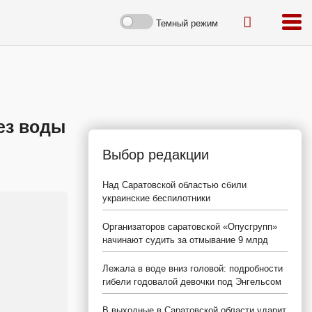
Темный режим
ез воды
Выбор редакции
Над Саратовской областью сбили
украинские беспилотники
Организаторов саратовской «Опусгрупп»
начинают судить за отмывание 9 млрд
Лежала в воде вниз головой: подробности
гибели годовалой девочки под Энгельсом
В выходные в Саратовской области ударит