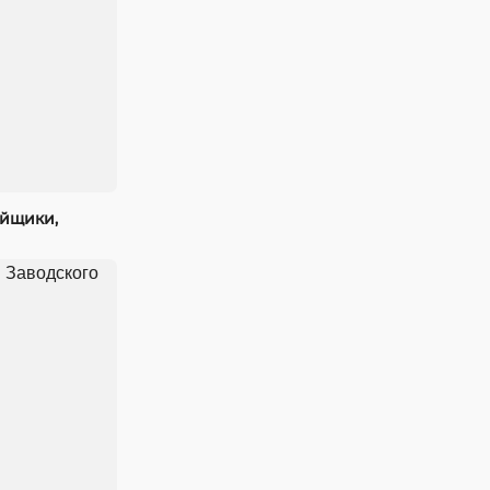
ойщики,