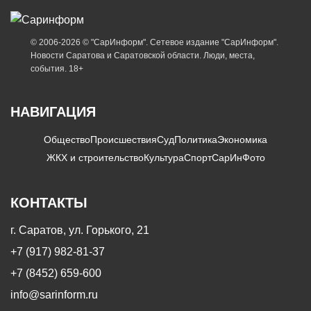
© 2006-2026 © "СарИнформ". Сетевое издание "СарИнформ".
Новости Саратова и Саратовской области. Люди, места,
события. 18+
НАВИГАЦИЯ
Общество
Происшествия
Суд
Политика
Экономика
ЖКХ и строительство
Культура
Спорт
СарИнФото
КОНТАКТЫ
г. Саратов, ул. Горького, 21
+7 (917) 982-81-37
+7 (8452) 659-600
info@sarinform.ru