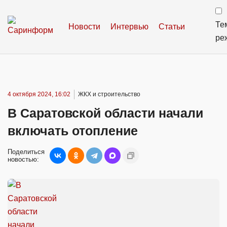
Те
Новости
Интервью
Статьи
ре
4 октября 2024, 16:02
ЖКХ и строительство
В Саратовской области начали
включать отопление
Поделиться
новостью: