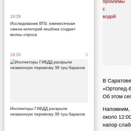
18:39
Исследование ВТБ: ежемесячная
смена категорий кешбэка создает
волны спроса
18:20
В Саратове
«Ортопед-6
Об этом с
Напомним, 
Инспекторы ГИБДД раскрыли
незаконную перевозку 38 туш баранов
около 12:0
напор слаб