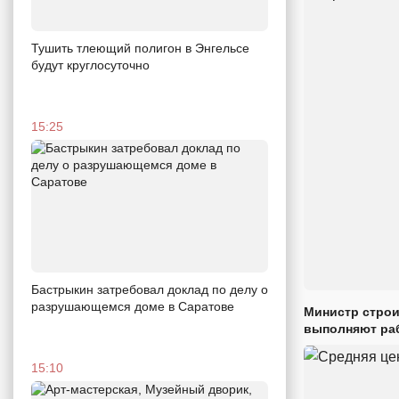
Тушить тлеющий полигон в Энгельсе
будут круглосуточно
15:25
Бастрыкин затребовал доклад по делу о
разрушающемся доме в Саратове
Министр строи
выполняют раб
15:10