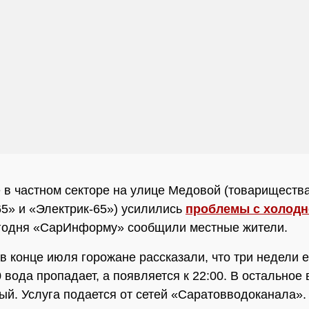
 в частном секторе на улице Медовой (товариществ
5» и «Электрик-65») усилились
проблемы с холодн
егодня «СарИнформу» сообщили местные жители.
в конце июля горожане рассказали, что три недели 
0 вода пропадает, а появляется к 22:00. В остальное
ый. Услуга подается от сетей «Саратовводоканала».