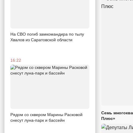
На СВО погиб замкомандира по тылу
Хвалов из Саратовской области
16:22
Семь многоква
Рядом со сквером Марины Расковой
Плюс»
снесут луна-парк и бассейн