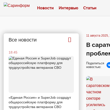
Новости
Интервью
Статьи
11 августа 2025,
Все новости
В сарат
пробле
18:45
Поделиться
новостью:
«Единая Россия» и SuperJob создадут
общероссийскую платформу для
трудоустройства ветеранов СВО