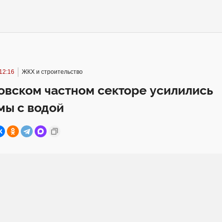
 12:16
ЖКХ и строительство
овском частном секторе усилились
мы с водой