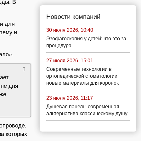
оды. В
Новости компаний
 и для
30 июля 2026, 10:40
лему и
Эзофагоскопия у детей: что это за
процедура
ало».
27 июля 2026, 15:01
Современные технологии в
ортопедической стоматологии:
ает.
новые материалы для коронок
ине дня
 же
23 июля 2026, 11:17
Душевая панель: современная
альтернатива классическому душу
допроводе.
за которых