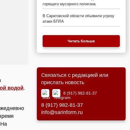
горящего мусорного полигона
В Саратовской области объявили угрозу
атаки БПЛА
Читать больше
Связаться с редакцией или
а
прислать новость
ой водой
.
8 (917) 982-81-37
8 (917) 982-81-37
ежедневно
info@sarinform.ru
 время
 На