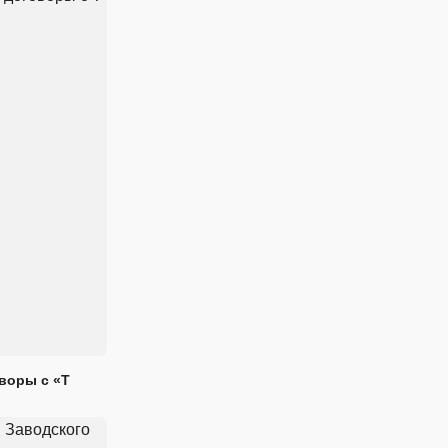
воры с «Т