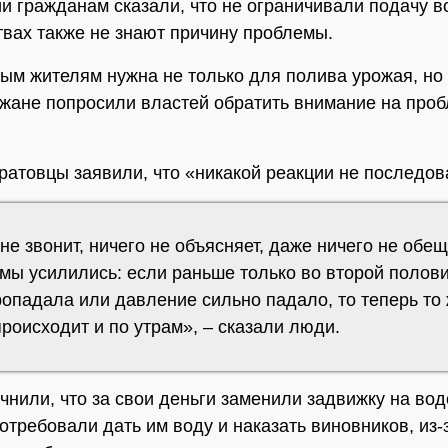
и гражданам сказали, что не ограничивали подачу в
вах также не знают причину проблемы.
ым жителям нужна не только для полива урожая, но
ожане попросили властей обратить внимание на проб
ратовцы заявили, что «никакой реакции не последов
не звонит, ничего не объясняет, даже ничего не обещ
мы усилились: если раньше только во второй полов
ропадала или давление сильно падало, то теперь то
роисходит и по утрам», – сказали люди.
чнили, что за свои деньги заменили задвижку на во
отребовали дать им воду и наказать виновников, из-