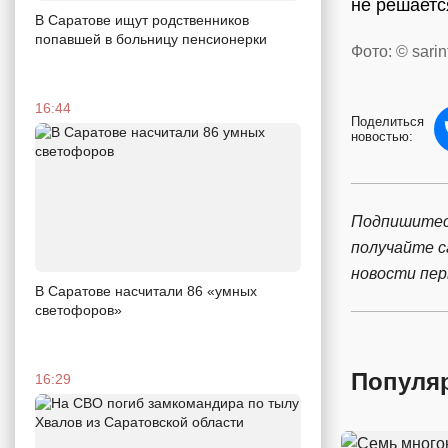
не решаетс
В Саратове ищут родственников
попавшей в больницу пенсионерки
Фото: © sarin
16:44
Поделиться
новостью:
Подпишитес
получайте 
новости пе
В Саратове насчитали 86 «умных
светофоров»
Популя
16:29