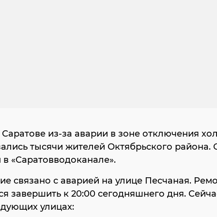
 Саратове из-за аварии в зоне отключения хо
ались тысячи жителей Октябрьского района. 
 в «Саратовводоканале».
е связано с аварией на улице Песчаная. Рем
я завершить к 20:00 сегодняшнего дня. Сейч
едующих улицах: