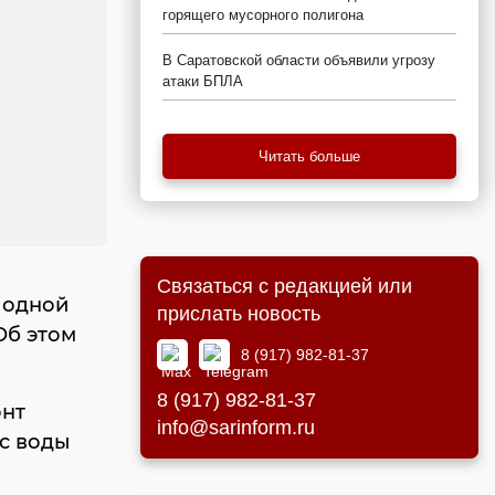
горящего мусорного полигона
В Саратовской области объявили угрозу
атаки БПЛА
Читать больше
Связаться с редакцией или
лодной
прислать новость
Об этом
8 (917) 982-81-37
8 (917) 982-81-37
онт
info@sarinform.ru
ас воды