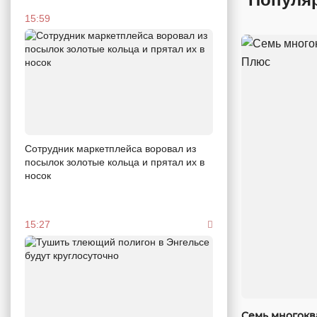
15:59
Сотрудник маркетплейса воровал из
посылок золотые кольца и прятал их в
носок
15:27
Семь многокв