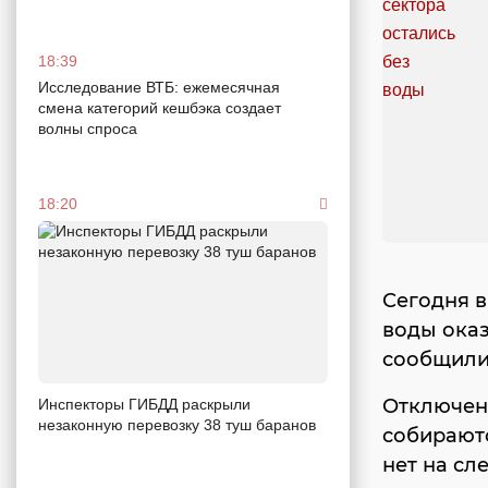
18:39
Исследование ВТБ: ежемесячная
смена категорий кешбэка создает
волны спроса
18:20
Сегодня в
воды оказ
сообщили
Отключени
Инспекторы ГИБДД раскрыли
незаконную перевозку 38 туш баранов
собираютс
нет на сл