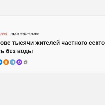
09:40
ЖКХ и строительство
ове тысячи жителей частного сект
сь без воды