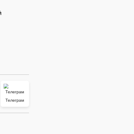
й
Телеграм