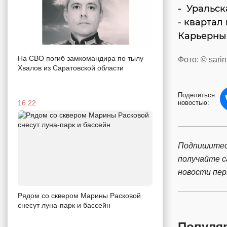
- Уральск
- квартал
Карьерный
На СВО погиб замкомандира по тылу
Фото: © sarin
Хвалов из Саратовской области
Поделиться
16:22
новостью:
Подпишитес
получайте 
новости пе
Рядом со сквером Марины Расковой
снесут луна-парк и бассейн
Популя