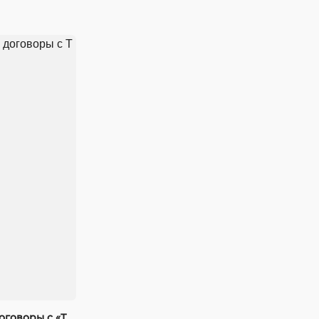
оговоры с «Т