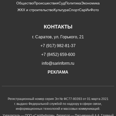
Общество
Происшествия
Суд
Политика
Экономика
ЖКХ и строительство
Культура
Спорт
СарИнФото
КОНТАКТЫ
г. Саратов, ул. Горького, 21
+7 (917) 982-81-37
+7 (8452) 659-600
info@sarinform.ru
РЕКЛАМА
Регистрационный номер серия Эл № ФС77-80393 от 01 марта 2021
г. выдано Федеральной службой по надзору в сфере связи,
информационных технологий и массовых коммуникаций.
Учредитель — ООО «СарИнформ». Директор — Письменный А.А. Главный