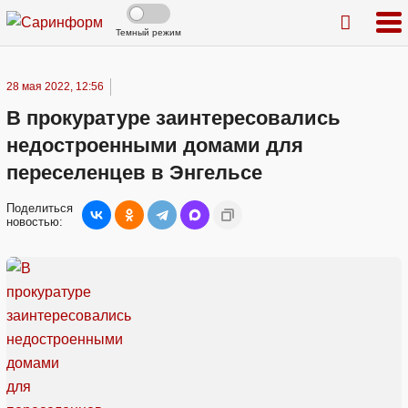
Темный режим
28 мая 2022, 12:56
В прокуратуре заинтересовались
недостроенными домами для
переселенцев в Энгельсе
Поделиться
новостью: