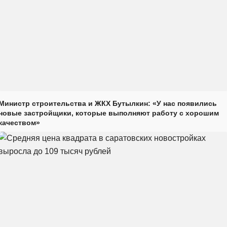
Министр строительства и ЖКХ Бутылкин: «У нас появились
новые застройщики, которые выполняют работу с хорошим
качеством»