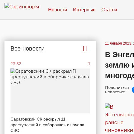
Новости
Интервью
Статьи
11 января 2023, 
Все новости
В Энге
землю 
23:52
многод
Поделиться
новостью:
Саратовский СК раскрыл 11
преступлений в «оборонке» с начала
СВО