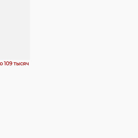
о 109 тысяч