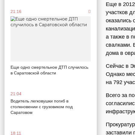
Еще в 2012
21:16
участков д
оказались 
канализаци
а также в 
свалками. 
дома в овр
Сейчас в Э
Еще одно смертельное ДТП случилось
в Саратовской области
Однако мес
на 792 учас
21:04
Всего за п
Водитель легковушки погиб в
согласилис
столкновении с грузовиком под
инфраструк
Саратовом
Прокуратур
заставили 
18:11