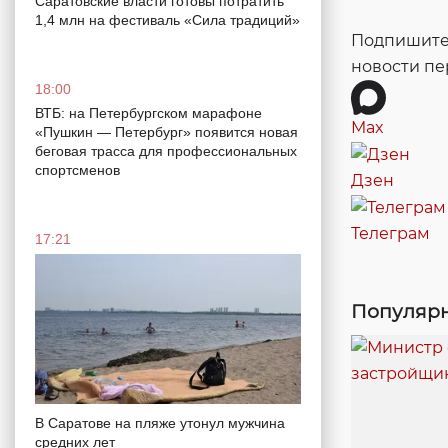
Саратовские власти готовы потратить
1,4 млн на фестиваль «Сила традиций»
Подпишитес
новости п
18:00
ВТБ: на Петербургском марафоне
Max
«Пушкин — Петербург» появится новая
беговая трасса для профессиональных
спортсменов
Дзен
Телеграм
17:21
Популярн
В Саратове на пляже утонул мужчина
средних лет