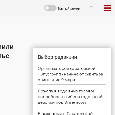
Темный режим
мили
лье
Выбор редакции
Организаторов саратовской
«Опусгрупп» начинают судить за
отмывание 9 млрд
Лежала в воде вниз головой:
подробности гибели годовалой
девочки под Энгельсом
В выходные в Саратовской