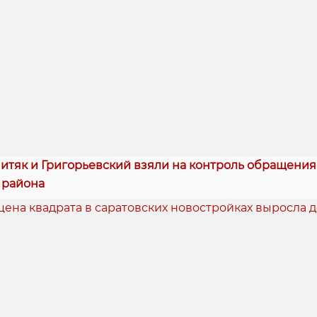
итяк и Григорьевский взяли на контроль обращени
 района