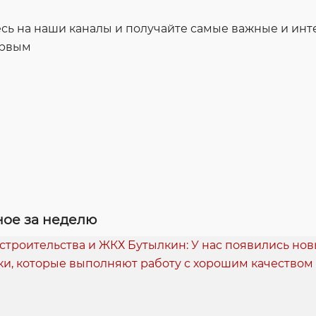
ь на наши каналы и получайте самые важные и ин
ервым
ое за неделю