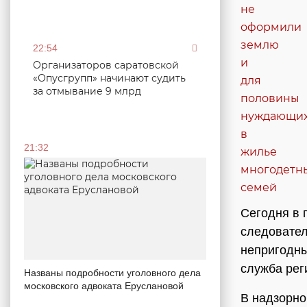
22:54
Организаторов саратовской
«Опусгрупп» начинают судить
за отмывание 9 млрд
21:32
Сегодня в 
следовател
непригодны
служба рег
Названы подробности уголовного дела
московского адвоката Еруслановой
В надзорно