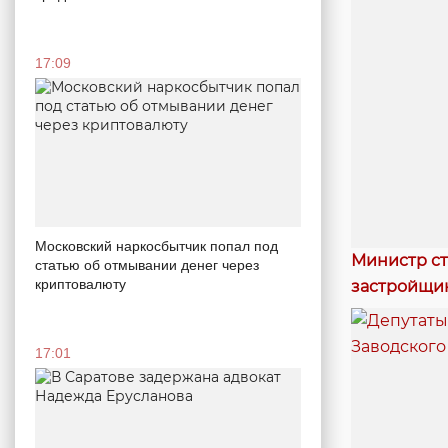
17:09
Московский наркосбытчик попал под
Министр ст
статью об отмывании денег через
криптовалюту
застройщик
17:01