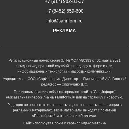
+7 (917) 982-81-37
+7 (8452) 659-600
info@sarinform.ru
РЕКЛАМА
Регистрационный номер серия Эл № ФС77-80393 от 01 марта 2021
г. выдано Федеральной службой по надзору в сфере связи,
информационных технологий и массовых коммуникаций.
Учредитель — ООО «СарИнформ». Директор — Письменный А.А. Главный
редактор — Спринчанэ Д.Ю.
При использовании любых материалов с сайта "СарИнформ"
обязательна гиперссылка на
sarinform.ru
или на страницу с новостью.
Редакция не несет ответственность за достоверность информации в
рекламных материалах. Такие материалы выходят с пометкой
«Партнёрский материал» и «Реклама».
Сайт использует Cookie и сервиc Яндекс.Метрика