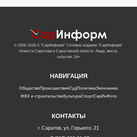
© 2006-2026 © "СарИнформ". Сетевое издание "СарИнформ".
Новости Саратова и Саратовской области. Люди, места,
события. 18+
НАВИГАЦИЯ
Общество
Происшествия
Суд
Политика
Экономика
ЖКХ и строительство
Культура
Спорт
СарИнФото
КОНТАКТЫ
г. Саратов, ул. Горького, 21