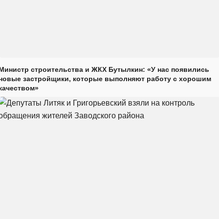
Министр строительства и ЖКХ Бутылкин: «У нас появились
новые застройщики, которые выполняют работу с хорошим
качеством»