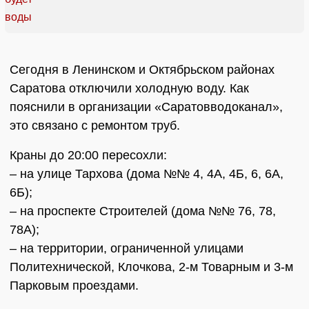
Сегодня в Ленинском и Октябрьском районах
Саратова отключили холодную воду. Как
пояснили в организации «Саратовводоканал»,
это связано с ремонтом труб.
Краны до 20:00 пересохли:
– на улице Тархова (дома №№ 4, 4А, 4Б, 6, 6А,
6Б);
– на проспекте Строителей (дома №№ 76, 78,
78А);
– на территории, ограниченной улицами
Политехнической, Клочкова, 2-м Товарным и 3-м
Парковым проездами.