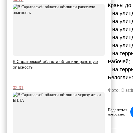
Краны до 
– на улиц
– на улиц
– на улиц
– на улиц
– на улиц
– на терр
Рабочей;
В Саратовской области объявили ракетную
опасность
– на терр
Белоглинс
02:31
Фото: © sari
Поделиться
новостью: