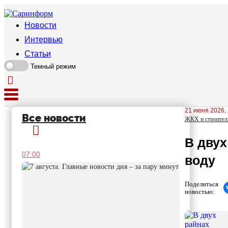
Новости
Интервью
Статьи
Темный режим
21 июня 2026, 
Все новости
ЖКХ и строител
В двух
07:00
воду
Поделиться
новостью: