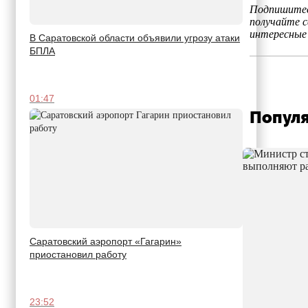
Подпишитес
получайте 
интересные
В Саратовской области объявили угрозу атаки
БПЛА
01:47
Популя
Саратовский аэропорт «Гагарин»
приостановил работу
23:52