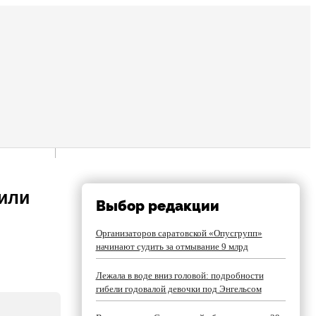
чили
Выбор редакции
Организаторов саратовской «Опусгрупп»
начинают судить за отмывание 9 млрд
Лежала в воде вниз головой: подробности
гибели годовалой девочки под Энгельсом