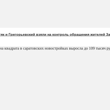
як и Григорьевский взяли на контроль обращения жителей З