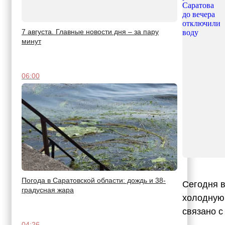
7 августа. Главные новости дня – за пару
минут
06:00
Погода в Саратовской области: дождь и 38-
Сегодня в
градусная жара
холодную 
связано с
04:26