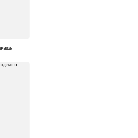
щики,