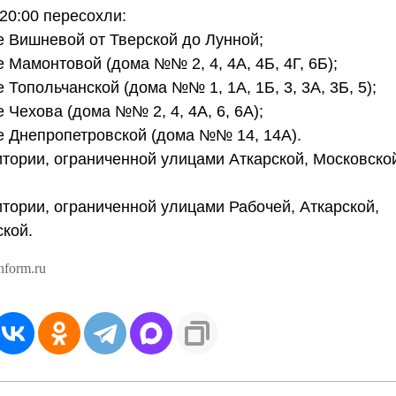
20:00 пересохли:
е Вишневой от Тверской до Лунной;
е Мамонтовой (дома №№ 2, 4, 4А, 4Б, 4Г, 6Б);
е Топольчанской (дома №№ 1, 1А, 1Б, 3, 3А, 3Б, 5);
е Чехова (дома №№ 2, 4, 4А, 6, 6А);
е Днепропетровской (дома №№ 14, 14А).
итории, ограниченной улицами Аткарской, Московской
итории, ограниченной улицами Рабочей, Аткарской,
кой.
nform.ru