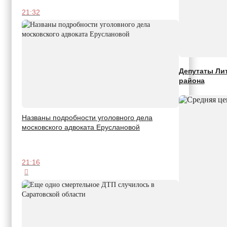
21:32
Депутаты Лит
района
Названы подробности уголовного дела
московского адвоката Еруслановой
21:16