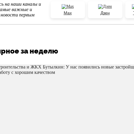
ь на наши каналы и
самые важные и
Max
Дзен
 новости первым
рное за неделю