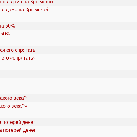
ся дома на Крымской
 50%
 его «спрятать»
акого века?»
а потерей денег