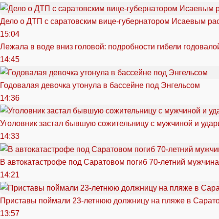
Дело о ДТП с саратовским вице-губернатором Исаевым ра
15:04
Лежала в воде вниз головой: подробности гибели годовало
14:45
Годовалая девочка утонула в бассейне под Энгельсом
14:36
Уголовник застал бывшую сожительницу с мужчиной и удар
14:33
В автокатастрофе под Саратовом погиб 70-летний мужчина
14:21
Приставы поймали 23-летнюю должницу на пляже в Сарат
13:57