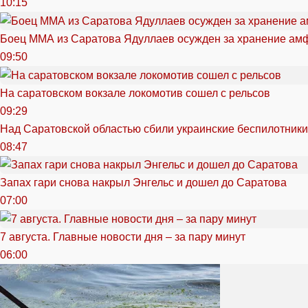
10:15
Боец ММА из Саратова Ядуллаев осужден за хранение ам
09:50
На саратовском вокзале локомотив сошел с рельсов
09:29
Над Саратовской областью сбили украинские беспилотники
08:47
Запах гари снова накрыл Энгельс и дошел до Саратова
07:00
7 августа. Главные новости дня – за пару минут
06:00