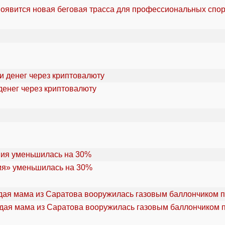
оявится новая беговая трасса для профессиональных спо
денег через криптовалюту
ия» уменьшилась на 30%
дая мама из Саратова вооружилась газовым баллончиком п