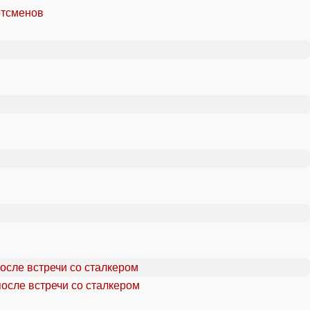
ртсменов
осле встречи со сталкером