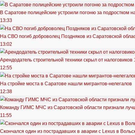
В Саратове полицейские устроили погоню за подростком н
13:33
На СВО погиб доброволец Поздняков из Саратовской обла
13:02
Арендодатель строительной техники скрыл от налоговиков 
12:55
На стройке моста в Саратове нашли мигрантов-нелегалов
12:38
Команду ГИМС МЧС из Саратовской области признали луч
11:55
Скончался один из пострадавших в аварии c Lexus в Вольс