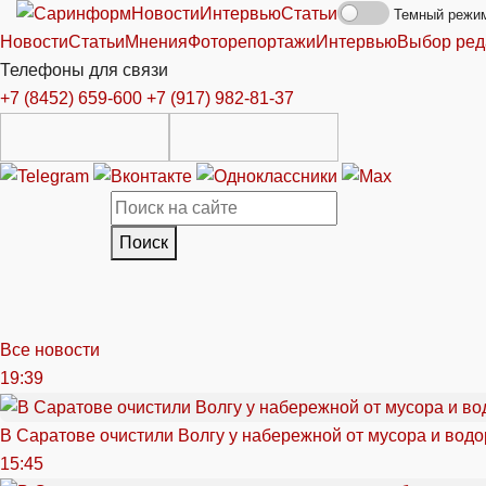
Новости
Интервью
Статьи
Темный режи
Новости
Статьи
Мнения
Фоторепортажи
Интервью
Выбор ред
Телефоны для связи
+7 (8452) 659-600
+7 (917) 982-81-37
Поиск
Все новости
19:39
В Саратове очистили Волгу у набережной от мусора и вод
15:45