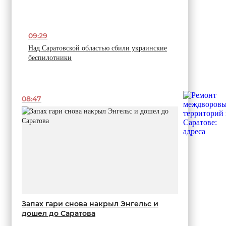
09:29
Над Саратовской областью сбили украинские
беспилотники
08:47
Запах гари снова накрыл Энгельс и
дошел до Саратова