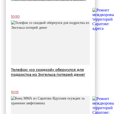
10:50
Телефон «со скидкой» обернулся для
подростка из Энгельса потерей денег
10:15