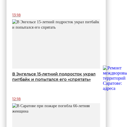
13:18
В Энгельсе 15-летний подросток украл
питбайк и попытался его «спрятать»
12:18