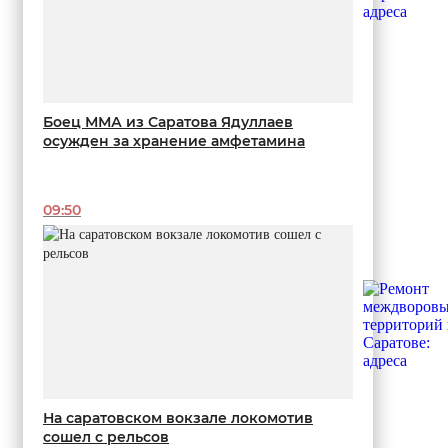
Боец ММА из Саратова Ядуллаев
осужден за хранение амфетамина
09:50
На саратовском вокзале локомотив
сошел с рельсов