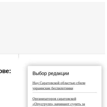
ове:
Выбор редакции
Над Саратовской областью сбили
украинские беспилотники
Организаторов саратовской
«Опусгрупп» начинают судить за