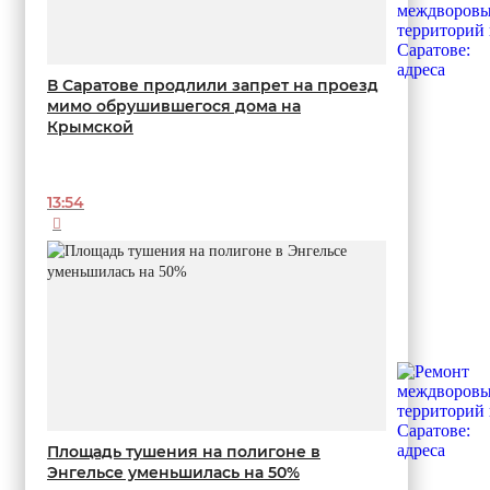
В Саратове продлили запрет на проезд
мимо обрушившегося дома на
Крымской
13:54
Площадь тушения на полигоне в
Энгельсе уменьшилась на 50%