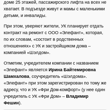
доме 25 этажей, пассажирского лифта на всех не
хватает. В подъезде живут и мамы с маленькими
детьми, и инвалиды.
При этом, уверяют жители, УК планирует отдать
контракт на ремонт с ООО «Элефант», которая,
по их словам, «состоит в родственных
отношениях» с УК и застройщиком дома –
компанией «Шэлдом».
Отметим, учредителем компании с названием
«Элефант» является
Ирина Байтемировна
Шамхалова
, соучредитель «Шэлдома».
«Элефант» при этом зарегистрирован по тому же
адресу, что и УК «Фри Дом-комфорт» (у нее один
учредитель с УК «Фри Дом» –
Владимир
Фешин
).