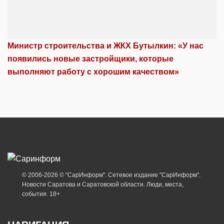
Министр строительства и ЖКХ Бутылкин: «У нас
появились новые застройщики, которые
выполняют работу с хорошим качеством»
© 2006-2026 © "СарИнформ". Сетевое издание "СарИнформ".
Новости Саратова и Саратовской области. Люди, места,
события. 18+