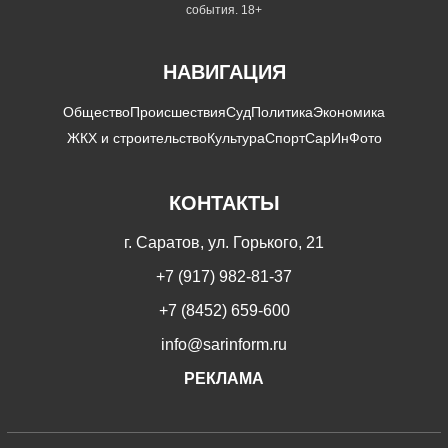
события. 18+
НАВИГАЦИЯ
Общество
Происшествия
Суд
Политика
Экономика
ЖКХ и строительство
Культура
Спорт
СарИнФото
КОНТАКТЫ
г. Саратов, ул. Горького, 21
+7 (917) 982-81-37
+7 (8452) 659-600
info@sarinform.ru
РЕКЛАМА