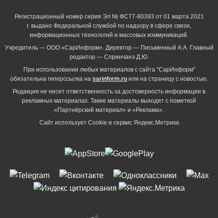
Регистрационный номер серия Эл № ФС77-80393 от 01 марта 2021
г. выдано Федеральной службой по надзору в сфере связи,
информационных технологий и массовых коммуникаций.
Учредитель — ООО «СарИнформ». Директор — Письменный А.А. Главный
редактор — Спринчанэ Д.Ю.
При использовании любых материалов с сайта "СарИнформ"
обязательна гиперссылка на
sarinform.ru
или на страницу с новостью.
Редакция не несет ответственность за достоверность информации в
рекламных материалах. Такие материалы выходят с пометкой
«Партнёрский материал» и «Реклама».
Сайт использует Cookie и сервиc Яндекс.Метрика