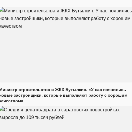
Министр строительства и ЖКХ Бутылкин: «У нас появились
новые застройщики, которые выполняют работу с хорошим
качеством»