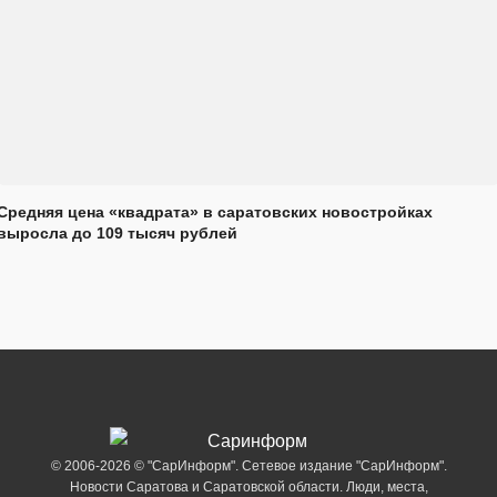
Средняя цена «квадрата» в саратовских новостройках
выросла до 109 тысяч рублей
© 2006-2026 © "СарИнформ". Сетевое издание "СарИнформ".
Новости Саратова и Саратовской области. Люди, места,