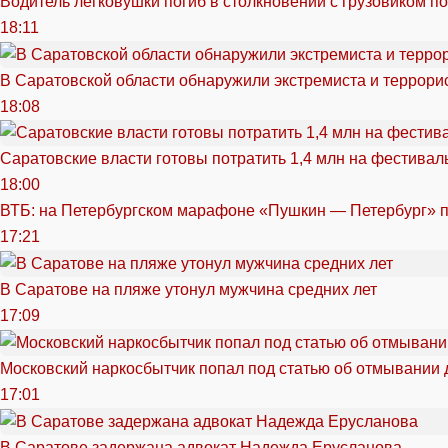
Водитель легковушки погиб в столкновении с грузовиком п
18:11
В Саратовской области обнаружили экстремиста и террори
18:08
Саратовские власти готовы потратить 1,4 млн на фестива
18:00
ВТБ: на Петербургском марафоне «Пушкин — Петербург» п
17:21
В Саратове на пляже утонул мужчина средних лет
17:09
Московский наркосбытчик попал под статью об отмывании 
17:01
В Саратове задержана адвокат Надежда Ерусланова