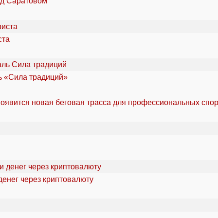
од Саратовом
ста
ль «Сила традиций»
оявится новая беговая трасса для профессиональных спо
денег через криптовалюту