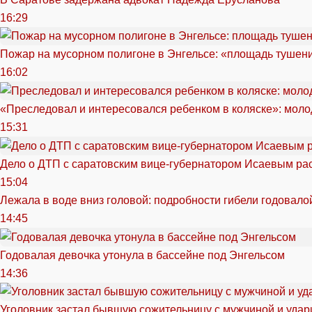
16:29
Пожар на мусорном полигоне в Энгельсе: «площадь тушен
16:02
«Преследовал и интересовался ребенком в коляске»: моло
15:31
Дело о ДТП с саратовским вице-губернатором Исаевым ра
15:04
Лежала в воде вниз головой: подробности гибели годовало
14:45
Годовалая девочка утонула в бассейне под Энгельсом
14:36
Уголовник застал бывшую сожительницу с мужчиной и удар