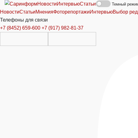
Новости
Интервью
Статьи
Темный режи
Новости
Статьи
Мнения
Фоторепортажи
Интервью
Выбор ред
Телефоны для связи
+7 (8452) 659-600
+7 (917) 982-81-37