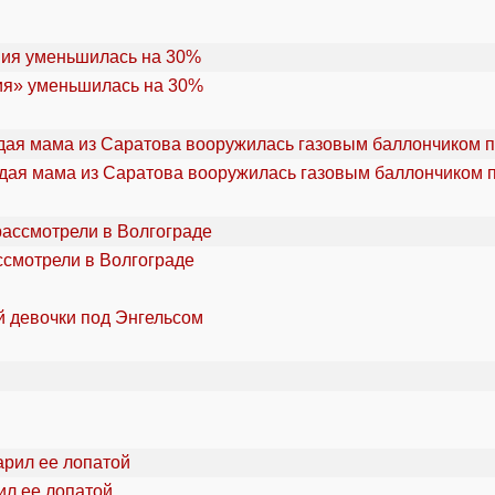
ия» уменьшилась на 30%
дая мама из Саратова вооружилась газовым баллончиком п
ссмотрели в Волгограде
й девочки под Энгельсом
ил ее лопатой