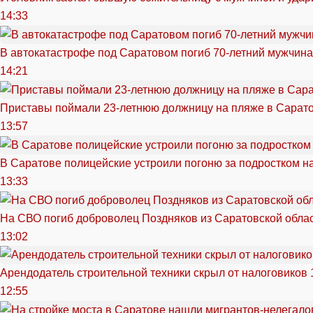
14:33
В автокатастрофе под Саратовом погиб 70-летний мужчина
14:21
Приставы поймали 23-летнюю должницу на пляже в Сарат
13:57
В Саратове полицейские устроили погоню за подростком н
13:33
На СВО погиб доброволец Поздняков из Саратовской обла
13:02
Арендодатель строительной техники скрыл от налоговиков 
12:55