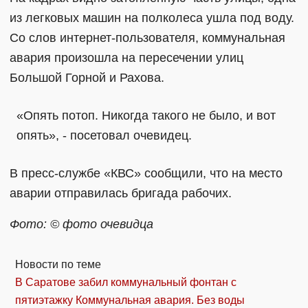
из легковых машин на полколеса ушла под воду.
Со слов интернет-пользователя, коммунальная
авария произошла на пересечении улиц
Большой Горной и Рахова.
«Опять потоп. Никогда такого не было, и вот
опять», - посетовал очевидец.
В пресс-службе «КВС» сообщили, что на место
аварии отправилась бригада рабочих.
Фото: © фото очевидца
Новости по теме
В Саратове забил коммунальный фонтан с
пятиэтажку
Коммунальная авария. Без воды