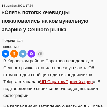
14 октября 2021, 17:54
«Опять потоп»: очевидцы
пожаловались на коммунальную
аварию у Сенного рынка
Поделиться
новостью:
В Кировском районе Саратова неподалеку от
Сенного рынка затопило проезжую часть. Об
этом сегодня сообщил один из подписчиков
Telegram-канала «
ЧП Саратов/Прямой эфир
». В
подтверждение своих слов очевидец выложил
фотографии.
На кадрах видно затопленную часть улицы, одна