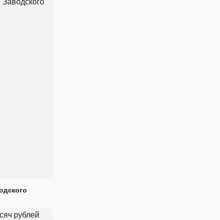
одского