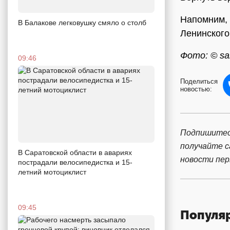
Напомним,
В Балакове легковушку смяло о столб
Ленинского
Фото: © sar
09:46
Поделиться
новостью:
Подпишитес
получайте 
В Саратовской области в авариях
новости пе
пострадали велосипедистка и 15-
летний мотоциклист
09:45
Популя