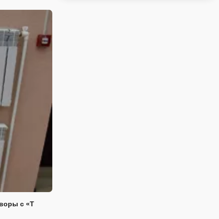
воры с «Т