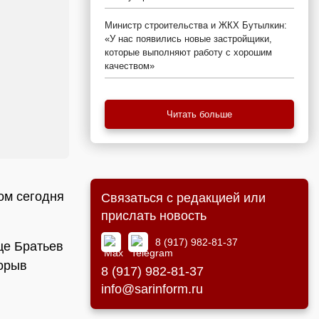
Министр строительства и ЖКХ Бутылкин:
«У нас появились новые застройщики,
которые выполняют работу с хорошим
качеством»
Читать больше
ом сегодня
Связаться с редакцией или
прислать новость
8 (917) 982-81-37
це Братьев
рорыв
8 (917) 982-81-37
info@sarinform.ru