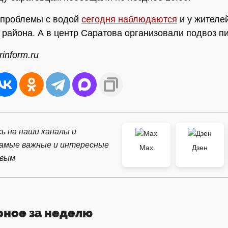
 проблемы с водой
сегодня наблюдаются
и у жителе
 района. А в центр Саратова организовали подвоз пи
inform.ru
ь на наши каналы и
самые важные и интересные
Max
Дзен
рвым
рное за неделю