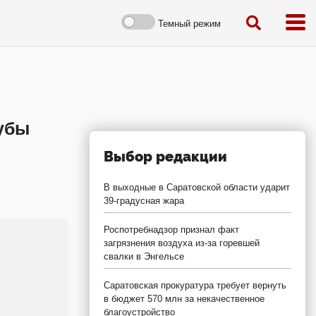
Темный режим
рубы
Выбор редакции
В выходные в Саратовской области ударит
39-градусная жара
Роспотребнадзор признал факт
загрязнения воздуха из-за горевшей
свалки в Энгельсе
Саратовская прокуратура требует вернуть
в бюджет 570 млн за некачественное
благоустройство