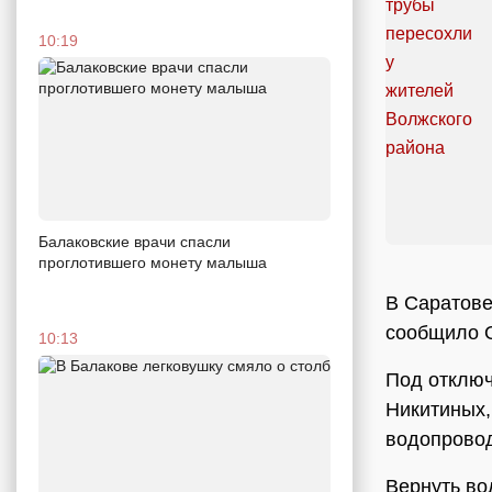
10:19
Балаковские врачи спасли
проглотившего монету малыша
В Саратове
сообщило 
10:13
Под отключ
Никитиных,
водопровод
Вернуть во