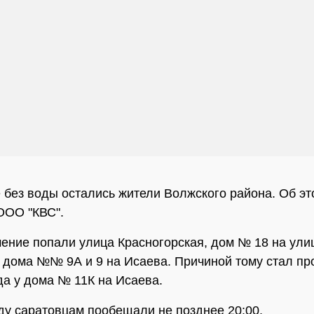
 без воды остались жители Волжского района. Об эт
ООО "КВС".
ение попали улица Красногорская, дом № 18 на ули
 дома №№ 9А и 9 на Исаева. Причиной тому стал п
а у дома № 11К на Исаева.
ду саратовцам пообещали не позднее 20:00.