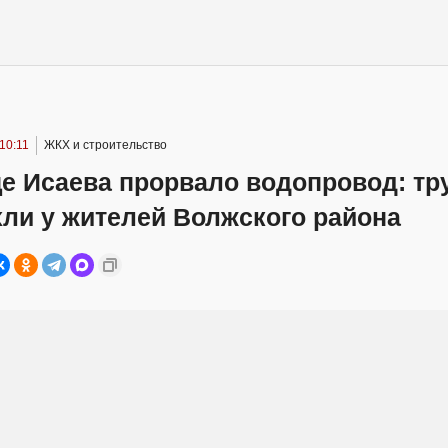
10:11
ЖКХ и строительство
це Исаева прорвало водопровод: т
ли у жителей Волжского района