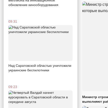
миллиона на инновационное
обновление кинооборудования
09:31
Над Саратовской областью уничтожили
украинские беспилотники
09:23
Министр строи
выполняют раб