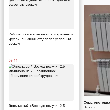
Рабочего насмерть засыпало гречневой
крупой: виновник отделался условным
сроком
09:44
Семь многоква
Энгельсский «Восход» получит 2,5
Плюс»