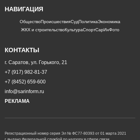
НАВИГАЦИЯ
Общество
Происшествия
Суд
Политика
Экономика
ЖКХ и строительство
Культура
Спорт
СарИнФото
КОНТАКТЫ
г. Саратов, ул. Горького, 21
+7 (917) 982-81-37
+7 (8452) 659-600
info@sarinform.ru
РЕКЛАМА
Регистрационный номер серия Эл № ФС77-80393 от 01 марта 2021
г. выдано Федеральной службой по надзору в сфере связи,