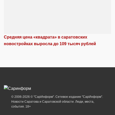
Средняя цена «квадрата» в саратовских
новостройках выросла до 109 тысяч рублей
© 2006-2026 © "СарИнформ". Сетевое издание "СарИнформ".
Новости Саратова и Саратовской области. Люди, места,
события. 18+