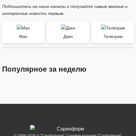
Подпишитесь на наши каналы и получайте самые важные и
интересные новости первым
Max
Дзен
Телеграм
Популярное за неделю
© 2006-2026 © "СарИнформ". Сетевое издание "СарИнформ".