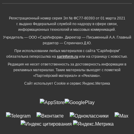
Регистрационный номер серия Эл № ФС77-80393 от 01 марта 2021
г. выдано Федеральной службой по надзору в сфере связи,
информационных технологий и массовых коммуникаций.
Учредитель — ООО «СарИнформ». Директор — Письменный А.А. Главный
редактор — Спринчанэ Д.Ю.
При использовании любых материалов с сайта "СарИнформ"
обязательна гиперссылка на
sarinform.ru
или на страницу с новостью.
Редакция не несет ответственность за достоверность информации в
рекламных материалах. Такие материалы выходят с пометкой
«Партнёрский материал» и «Реклама».
Сайт использует Cookie и сервиc Яндекс.Метрика