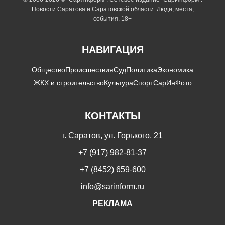
Новости Саратова и Саратовской области. Люди, места,
события. 18+
НАВИГАЦИЯ
Общество
Происшествия
Суд
Политика
Экономика
ЖКХ и строительство
Культура
Спорт
СарИнФото
КОНТАКТЫ
г. Саратов, ул. Горького, 21
+7 (917) 982-81-37
+7 (8452) 659-600
info@sarinform.ru
РЕКЛАМА