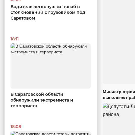
Водитель легковушки погиб в
столкновении с грузовиком под
Саратовом
18:11
Министр строи
В Саратовской области
выполняют раб
обнаружили экстремиста и
террориста
18:08