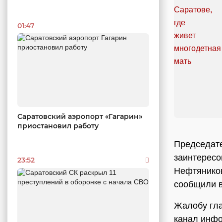
01:47
Саратовский аэропорт «Гагарин»
приостановил работу
Председате
заинтересо
23:52
Нефтяников
сообщили в
Жалобу гла
канал инфо