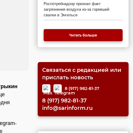
Роспотребнадзор признал факт
загрязнения воздуха из-за горевшей
свалки в Энгельсе
Читать больше
Связаться с редакцией или
прислать новость
трыкин
8 (917) 982-81-37
це
8 (917) 982-81-37
одня
info@sarinform.ru
legram-
е