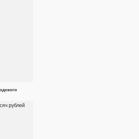
одского