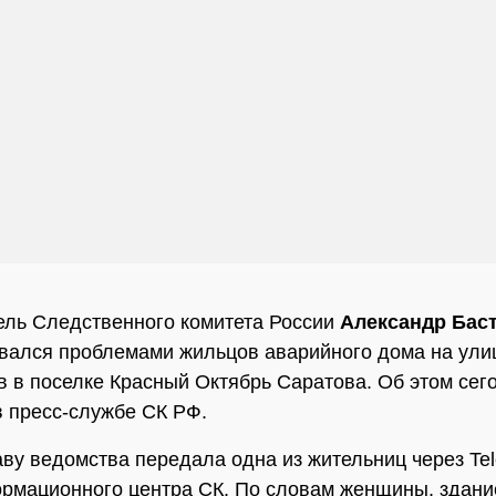
ль Следственного комитета России
Александр Бас
вался проблемами жильцов аварийного дома на ули
 в поселке Красный Октябрь Саратова. Об этом сег
 пресс-службе СК РФ.
ву ведомства передала одна из жительниц через Te
рмационного центра СК. По словам женщины, здани