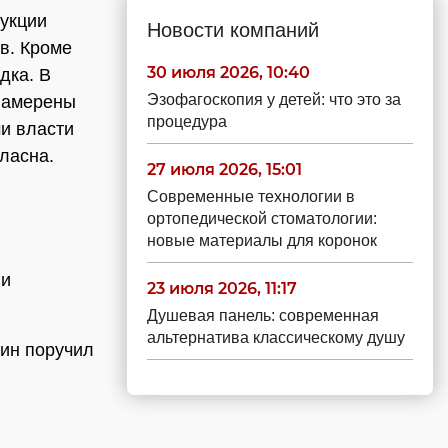
рукции
Новости компаний
ов. Кроме
30 июля 2026, 10:40
дка. В
Эзофагоскопия у детей: что это за
 намерены
процедура
ми власти
ласна.
27 июля 2026, 15:01
Современные технологии в
ортопедической стоматологии:
новые материалы для коронок
ии
23 июля 2026, 11:17
Душевая панель: современная
альтернатива классическому душу
кин поручил