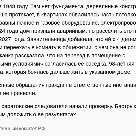
в 1948 году. Там нет фундамента, деревянные конст
ыша протекает, в квартирах обвалилась часть потолк
правны печное и газовое оборудование, электропрово
24 года дом признали аварийным, но расселить его
2027 года. Заявительница добавила, что ей с 4 деть
 переехать в комнату в общежитии, с чем она не сог
жанка рассказала, что на переезд в помещение с
ыми условиями» согласилась ее соседка, 98-летняя
а, которая боялась дальше жить в указанном доме.
нные обращения граждан в ответственные инстанц
в не принесли.
 саратовские следователи начали проверку. Бастры
м доложить о ее результатах.
твенный комитет РФ