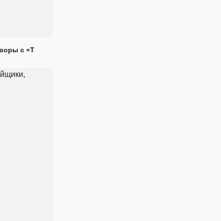
воры с «Т