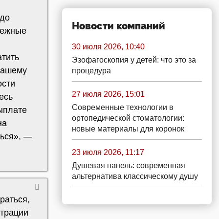
 до
Новости компаний
нежные
30 июля 2026, 10:40
атить
Эзофагоскопия у детей: что это за
нашему
процедура
ости
27 июля 2026, 15:01
есь
Современные технологии в
ыплате
ортопедической стоматологии:
на
новые материалы для коронок
ься», —
23 июля 2026, 11:17
Душевая панель: современная
альтернатива классическому душу
раться,
страции