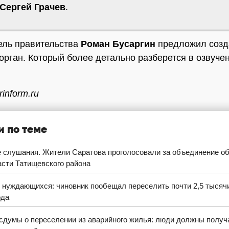
Сергей Грачев
.
ель правительства
Роман Бусаргин
предложил созд
орган. Который более детально разберется в озвуче
inform.ru
и по теме
 слушания. Жители Саратова проголосовали за объединение об
асти Татищевского района
 нуждающихся: чиновник пообещал переселить почти 2,5 тысяч
ода
сдумы о переселении из аварийного жилья: люди должны получ