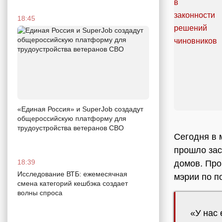
18:45
«Единая Россия» и SuperJob создадут
общероссийскую платформу для
трудоустройства ветеранов СВО
Сегодня в 
прошло зас
18:39
домов. Про
Исследование ВТБ: ежемесячная
мэрии
по п
смена категорий кешбэка создает
волны спроса
«У нас 