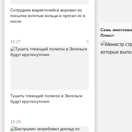
Сотрудник маркетплейса воровал из
посылок золотые кольца и прятал их в
носок
Семь многоква
Плюс»
15:27
Тушить тлеющий полигон в Энгельсе
будут круглосуточно
15:25