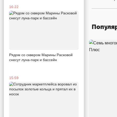
16:22
Популя
Рядом со сквером Марины Расковой
снесут луна-парк и бассейн
15:59