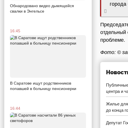
города
Обнародовано видео дымящейся
свалки в Энгельсе
Председат
16:45
отдельный 
проблеме.
Фото: © sar
Новост
В Саратове ищут родственников
Публичные
попавшей в больницу пенсионерки
центра и ч
Жилье для
16:44
до конца г
Депутат Го