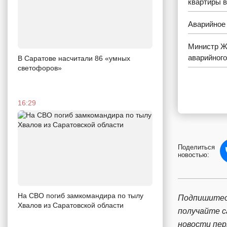
квартиры в
Аварийное 
Министр Ж
аварийног
В Саратове насчитали 86 «умных
светофоров»
16:29
Поделиться
новостью:
На СВО погиб замкомандира по тылу
Подпишитес
Хвалов из Саратовской области
получайте 
новости пе