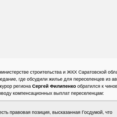
министерстве строительства и ЖКХ Саратовской обл
едание, где обсудили жилье для переселенцев из а
курор региона
Сергей Филипенко
обратился к чино
оводу компенсационных выплат переселенцам:
есть правовая позиция, высказанная Госдумой, что