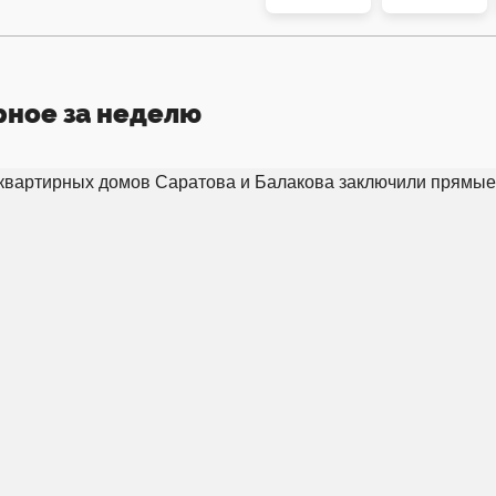
рное за неделю