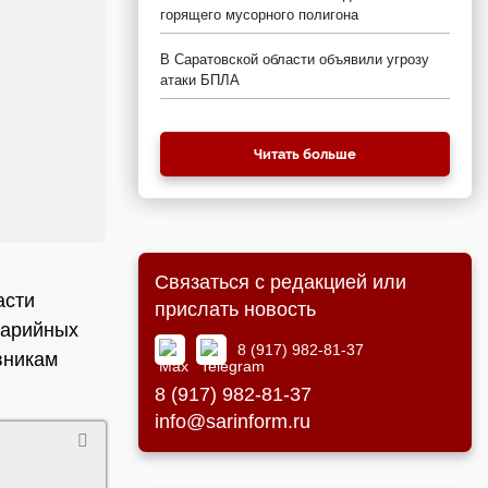
горящего мусорного полигона
В Саратовской области объявили угрозу
атаки БПЛА
Читать больше
Связаться с редакцией или
асти
прислать новость
варийных
8 (917) 982-81-37
вникам
8 (917) 982-81-37
info@sarinform.ru