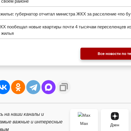
 своем районе
жилье: губернатор отчитал министра ЖКХ за расселение «по б
КХ пообещал новые квартиры почти 4 тысячам переселенцев и
о жилья
Все новости по т
ь на наши каналы и
самые важные и интересные
Max
Дзен
рвым