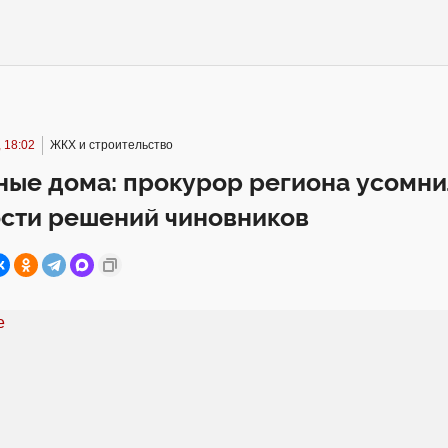
 18:02
ЖКХ и строительство
ые дома: прокурор региона усомни
ости решений чиновников