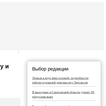
у и
Выбор редакции
Лежала в воде вниз головой: подробности
гибели годовалой девочки под Энгельсом
В выходные в Саратовской области ударит 39-
градусная жара