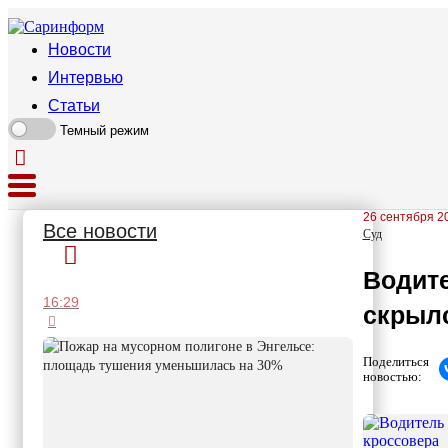
Новости
Интервью
Статьи
Темный режим
26 сентября 20
Все новости
Суд
Водите
16:29
скрылс
Поделиться
новостью: