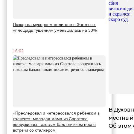
Пожар на мусорном полигоне в Энгельсе:
«площадь тушения» уменьшилась на 30%
16:02
В Духов
«Преследовал и интересовался ребенком в
местный 
коляске»: молодая мама из Саратова
вооружилась газовым баллончиком после
Об этом 
встречи со сталкером