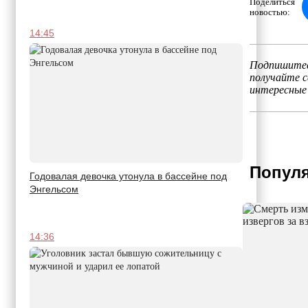
Поделиться
новостью:
14:45
Подпишитес
получайте 
интересные
Популя
Годовалая девочка утонула в бассейне под
Энгельсом
14:36