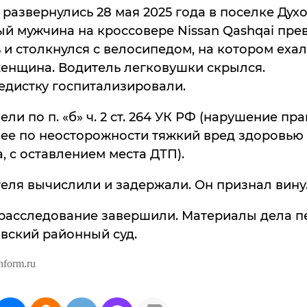
развернулись 28 мая 2025 года в поселке Дух
й мужчина на кроссовере Nissan Qashqai пре
 и столкнулся с велосипедом, на котором ехал
женщина. Водитель легковушки скрылся.
едистку госпитализировали.
ели по п. «б» ч. 2 ст. 264 УК РФ (нарушение пра
ее по неосторожности тяжкий вред здоровью
, с оставлением места ДТП).
еля вычислили и задержали. Он признал вину
 расследование завершили. Материалы дела п
вский районный суд.
nform.ru