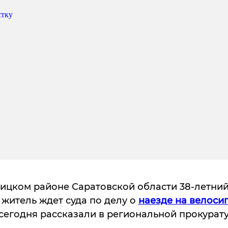
ницком районе Саратовской области 38-летни
житель ждет суда по делу о
наезде на велоси
сегодня рассказали в региональной прокурату