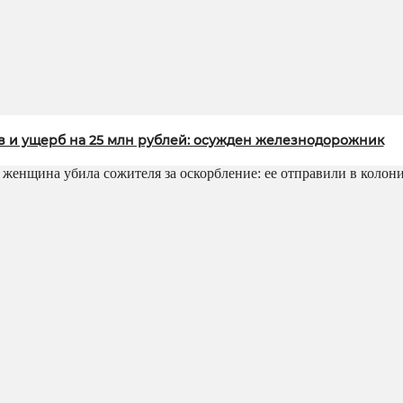
в и ущерб на 25 млн рублей: осужден железнодорожник