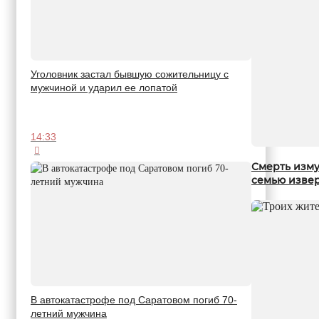
Уголовник застал бывшую сожительницу с
мужчиной и ударил ее лопатой
14:33
Смерть изму
семью извер
В автокатастрофе под Саратовом погиб 70-
летний мужчина