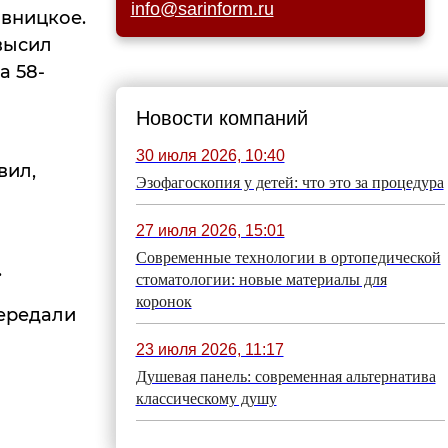
info@sarinform.ru
овницкое.
высил
а 58-
Новости компаний
30 июля 2026, 10:40
вил,
Эзофагоскопия у детей: что это за процедура
27 июля 2026, 15:01
Современные технологии в ортопедической
.
стоматологии: новые материалы для
коронок
ередали
23 июля 2026, 11:17
Душевая панель: современная альтернатива
классическому душу