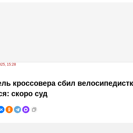
25, 15:28
ль кроссовера сбил велосипедистк
я: скоро суд