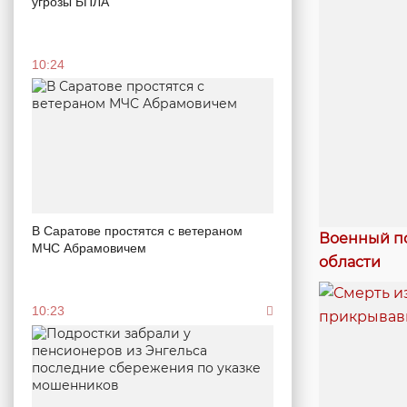
угрозы БПЛА
10:24
В Саратове простятся с ветераном
Военный по
МЧС Абрамовичем
области
10:23