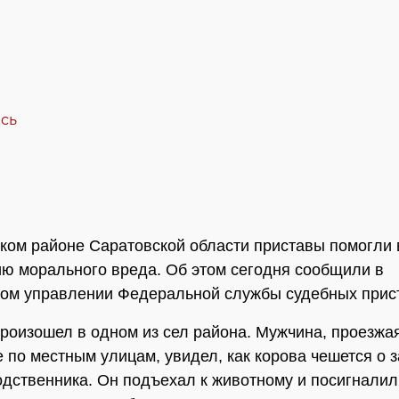
ком районе Саратовской области приставы помогли 
ю морального вреда. Об этом сегодня сообщили в
ом управлении Федеральной службы судебных прис
роизошел в одном из сел района. Мужчина, проезжа
 по местным улицам, увидел, как корова чешется о з
одственника. Он подъехал к животному и посигналил