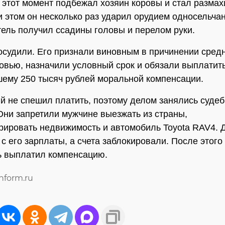
В этот момент подбежал хозяин коровы и стал размах
и этом он несколько раз ударил орудием односельчан
тель получил ссадины головы и перелом руки.
осудили. Его признали виновным в причинении сред
овью, назначили условный срок и обязали выплатит
ему 250 тысяч рублей моральной компенсации.
 не спешил платить, поэтому делом занялись суде
Они запретили мужчине выезжать из страны,
рировать недвижимость и автомобиль Toyota RAV4. 
 с его зарплаты, а счета заблокировали. После этого
ь выплатил компенсацию.
inform.ru