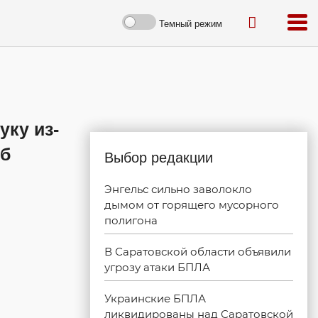
Темный режим
уку из-
рб
Выбор редакции
Энгельс сильно заволокло
дымом от горящего мусорного
полигона
В Саратовской области объявили
угрозу атаки БПЛА
Украинские БПЛА
ликвидированы над Саратовской