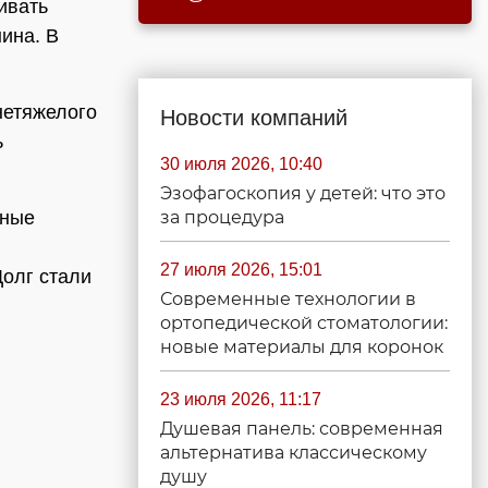
ивать
ина. В
нетяжелого
Новости компаний
ь
30 июля 2026, 10:40
Эзофагоскопия у детей: что это
за процедура
бные
27 июля 2026, 15:01
Долг стали
Современные технологии в
ортопедической стоматологии:
новые материалы для коронок
23 июля 2026, 11:17
Душевая панель: современная
альтернатива классическому
душу