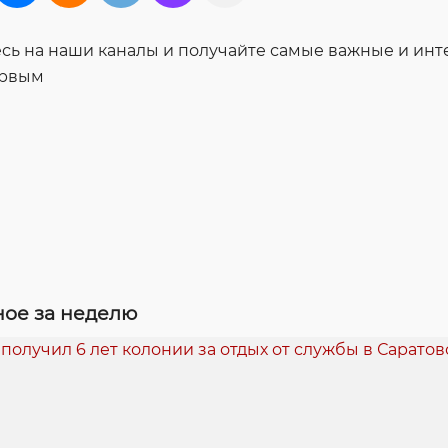
ь на наши каналы и получайте самые важные и ин
ервым
ое за неделю