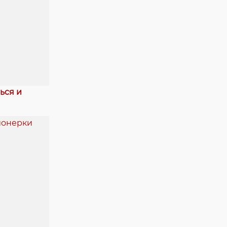
ься и