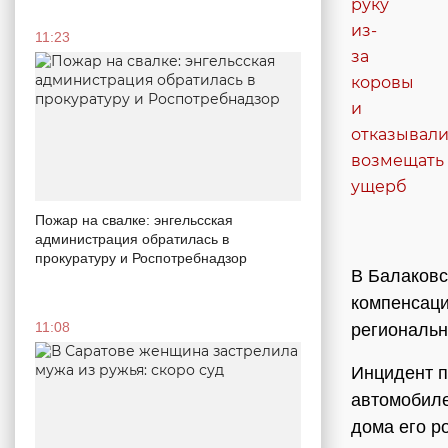
11:23
Пожар на свалке: энгельсская
администрация обратилась в
прокуратуру и Роспотребнадзор
В Балаковс
компенсаци
11:08
региональн
Инцидент п
автомобиле
дома его р