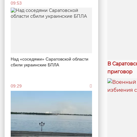
09:53
Над «соседями» Саратовской области
В Саратовс
сбили украинские БПЛА
приговор
09:29