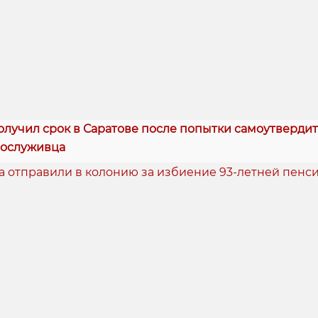
лучил срок в Саратове после попытки самоутвердит
сослуживца