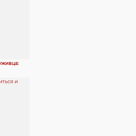
уживца: