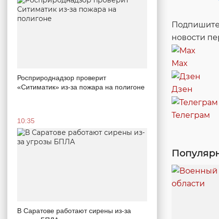
Подпишитес
новости п
Max
Росприроднадзор проверит
«Ситиматик» из-за пожара на полигоне
Дзен
Телеграм
10:35
Популярн
В Саратове работают сирены из-за