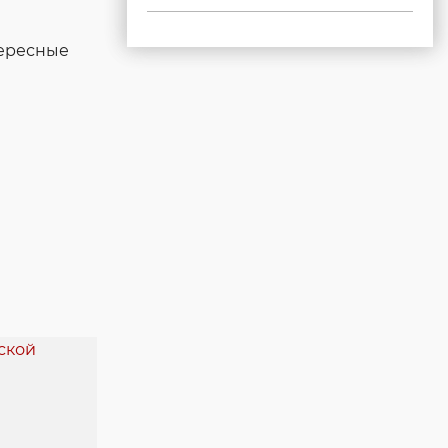
тересные