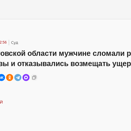
12:56
Суд
овской области мужчине сломали р
овы и отказывались возмещать уще