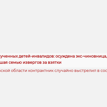
ученных детей-инвалидов: осуждена экс-чиновница,
ая семью извергов за взятки