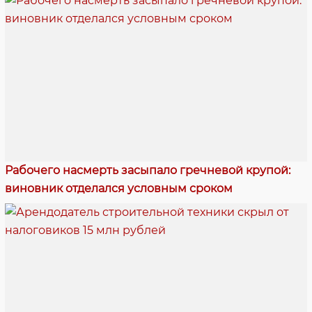
Рабочего насмерть засыпало гречневой крупой:
виновник отделался условным сроком