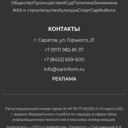
Общество
Происшествия
Суд
Политика
Экономика
ЖКХ и строительство
Культура
Спорт
СарИнФото
КОНТАКТЫ
г. Саратов, ул. Горького, 21
+7 (917) 982-81-37
+7 (8452) 659-600
info@sarinform.ru
РЕКЛАМА
Регистрационный номер серия Эл № ФС77-80393 от 01 марта 2021
г. выдано Федеральной службой по надзору в сфере связи,
информационных технологий и массовых коммуникаций.
Учредитель — ООО «СарИнформ». Директор — Письменный А.А.