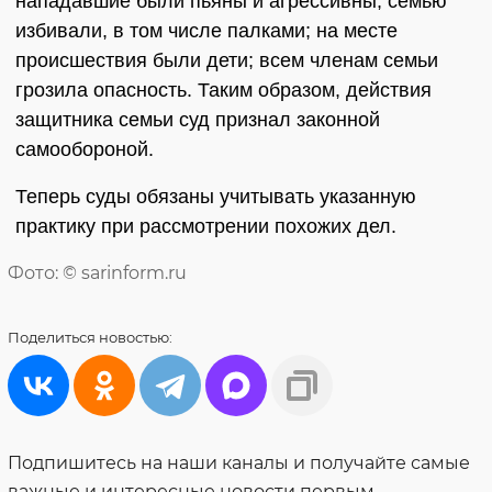
нападавшие были пьяны и агрессивны; семью
избивали, в том числе палками; на месте
происшествия были дети; всем членам семьи
грозила опасность. Таким образом, действия
защитника семьи суд признал законной
самообороной.
Теперь суды обязаны учитывать указанную
практику при рассмотрении похожих дел.
Фото: © sarinform.ru
Поделиться
новостью:
Подпишитесь на наши каналы и получайте самые
важные и интересные новости первым