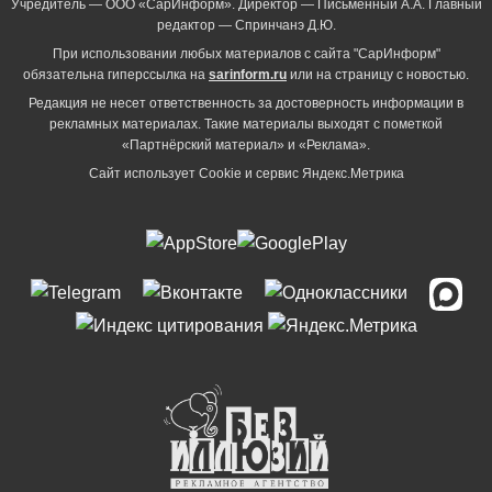
Учредитель — ООО «СарИнформ». Директор — Письменный А.А. Главный
редактор — Спринчанэ Д.Ю.
При использовании любых материалов с сайта "СарИнформ"
обязательна гиперссылка на
sarinform.ru
или на страницу с новостью.
Редакция не несет ответственность за достоверность информации в
рекламных материалах. Такие материалы выходят с пометкой
«Партнёрский материал» и «Реклама».
Сайт использует Cookie и сервиc Яндекс.Метрика