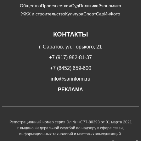
Общество
Происшествия
Суд
Политика
Экономика
ЖКХ и строительство
Культура
Спорт
СарИнФото
КОНТАКТЫ
г. Саратов, ул. Горького, 21
+7 (917) 982-81-37
+7 (8452) 659-600
info@sarinform.ru
РЕКЛАМА
Регистрационный номер серия Эл № ФС77-80393 от 01 марта 2021
г. выдано Федеральной службой по надзору в сфере связи,
информационных технологий и массовых коммуникаций.