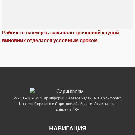
Рабочего насмерть засыпало гречневой крупой:
виновник отделался условным сроком
© 2006-2026 © "СарИнформ". Сетевое издание "СарИнформ".
Новости Саратова и Саратовской области. Люди, места,
события. 18+
НАВИГАЦИЯ