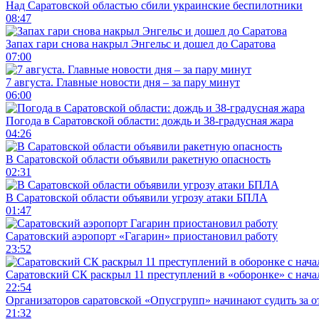
Над Саратовской областью сбили украинские беспилотники
08:47
Запах гари снова накрыл Энгельс и дошел до Саратова
07:00
7 августа. Главные новости дня – за пару минут
06:00
Погода в Саратовской области: дождь и 38-градусная жара
04:26
В Саратовской области объявили ракетную опасность
02:31
В Саратовской области объявили угрозу атаки БПЛА
01:47
Саратовский аэропорт «Гагарин» приостановил работу
23:52
Саратовский СК раскрыл 11 преступлений в «оборонке» с нач
22:54
Организаторов саратовской «Опусгрупп» начинают судить за 
21:32