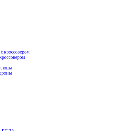
 кроссовером
 дроны