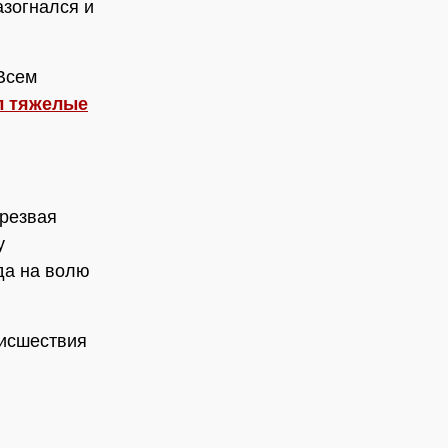
азогнался и
 Всем
л тяжелые
трезвая
у
да на волю
оисшествия