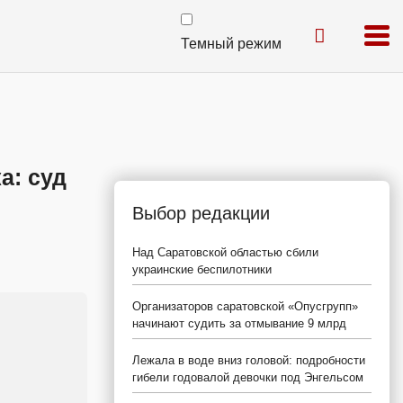
Темный режим
а: суд
Выбор редакции
Над Саратовской областью сбили
украинские беспилотники
Организаторов саратовской «Опусгрупп»
начинают судить за отмывание 9 млрд
Лежала в воде вниз головой: подробности
гибели годовалой девочки под Энгельсом