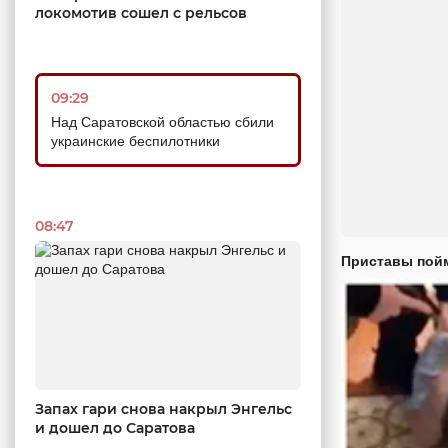
локомотив сошел с рельсов
09:29
Над Саратовской областью сбили
украинские беспилотники
08:47
Приставы пойм
Запах гари снова накрыл Энгельс
и дошел до Саратова