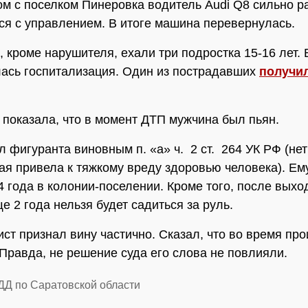
м с поселком Пинеровка водитель Audi Q8 сильно р
ся с управлением. В итоге машина перевернулась.
, кроме нарушителя, ехали три подростка 15-16 лет.
ась госпитализация. Один из пострадавших
получи
 показала, что в момент ДТП мужчина был пьян.
л фигуранта виновным п. «а» ч. 2 ст. 264 УК РФ (не
рая привела к тяжкому вреду здоровью человека). Ем
4 года в колонии-поселении. Кроме того, после выхо
е 2 года нельзя будет садиться за руль.
ст признал вину частично. Сказал, что во время пр
 Правда, не решение суда его слова не повлияли.
ДД по Саратовской области