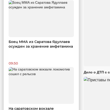
Боец ММА из Саратова Ядуллаев
осужден за хранение амфетамина
09:50
Дело о ДТП с 
На саратовском вокзале