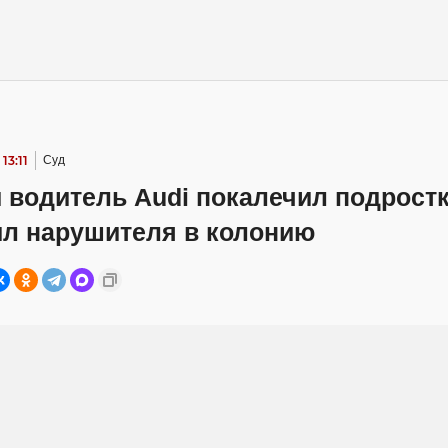
13:11
Суд
водитель Audi покалечил подростк
ил нарушителя в колонию