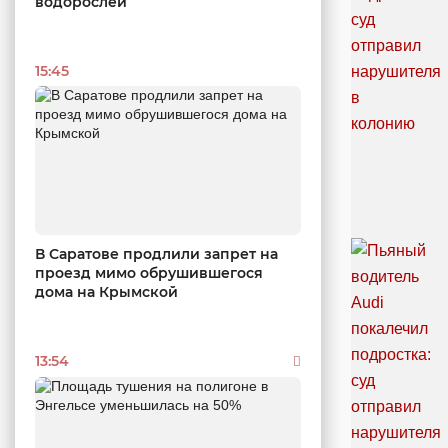
водорослей
15:45
В Саратове продлили запрет на
проезд мимо обрушившегося
дома на Крымской
13:54