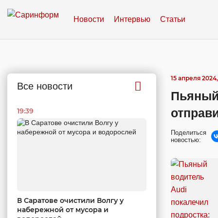
Новости
Интервью
Статьи
15 апреля 2024, 
Все новости
Пьяный 
отправ
19:39
Поделиться
новостью:
В Саратове очистили Волгу у
набережной от мусора и