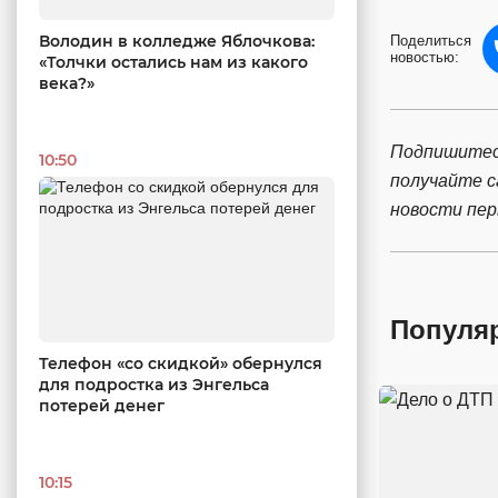
Володин в колледже Яблочкова:
Поделиться
новостью:
«Толчки остались нам из какого
века?»
Подпишитес
10:50
получайте 
новости пе
Популя
Телефон «со скидкой» обернулся
для подростка из Энгельса
потерей денег
10:15