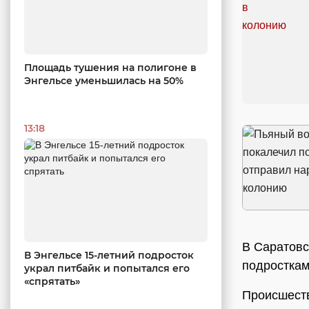
Площадь тушения на полигоне в
Энгельсе уменьшилась на 50%
13:18
В Саратовс
В Энгельсе 15-летний подросток
подросткам
украл питбайк и попытался его
«спрятать»
Происшеств