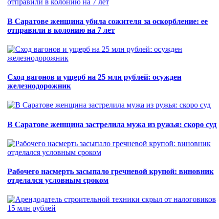
В Саратове женщина убила сожителя за оскорбление: ее
отправили в колонию на 7 лет
Сход вагонов и ущерб на 25 млн рублей: осужден
железнодорожник
В Саратове женщина застрелила мужа из ружья: скоро суд
Рабочего насмерть засыпало гречневой крупой: виновник
отделался условным сроком