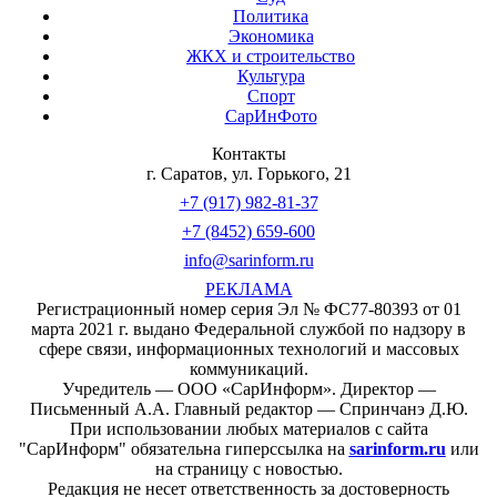
Политика
Экономика
ЖКХ и строительство
Культура
Спорт
СарИнФото
Контакты
г. Саратов, ул. Горького, 21
+7 (917) 982-81-37
+7 (8452) 659-600
info@sarinform.ru
РЕКЛАМА
Регистрационный номер серия Эл № ФС77-80393 от 01
марта 2021 г. выдано Федеральной службой по надзору в
сфере связи, информационных технологий и массовых
коммуникаций.
Учредитель — ООО «СарИнформ». Директор —
Письменный А.А. Главный редактор — Спринчанэ Д.Ю.
При использовании любых материалов с сайта
"СарИнформ" обязательна гиперссылка на
sarinform.ru
или
на страницу с новостью.
Редакция не несет ответственность за достоверность