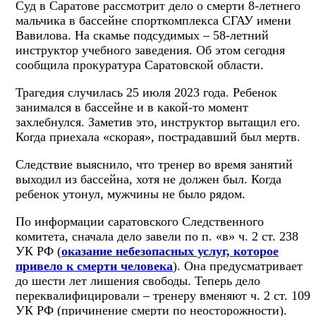
Суд в Саратове рассмотрит дело о смерти 8-летнего
мальчика в бассейне спорткомплекса СГАУ имени
Вавилова. На скамье подсудимых – 58-летний
инструктор учебного заведения. Об этом сегодня
сообщила прокуратура Саратовской области.
Трагедия случилась 25 июля 2023 года. Ребенок
занимался в бассейне и в какой-то момент
захлебнулся. Заметив это, инструктор вытащил его.
Когда приехала «скорая», пострадавший был мертв.
Следствие выяснило, что тренер во время занятий
выходил из бассейна, хотя не должен был. Когда
ребенок утонул, мужчины не было рядом.
По информации саратовского Следственного
комитета, сначала дело завели по п. «в» ч. 2 ст. 238
УК РФ (
оказание небезопасных услуг, которое
привело к смерти человека
). Она предусматривает
до шести лет лишения свободы. Теперь дело
переквалифицировали – тренеру вменяют ч. 2 ст. 109
УК РФ (причинение смерти по неосторожности).