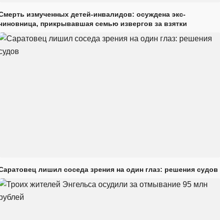
Смерть измученных детей-инвалидов: осуждена экс-
чиновница, прикрывавшая семью извергов за взятки
Саратовец лишил соседа зрения на один глаз: решения судов