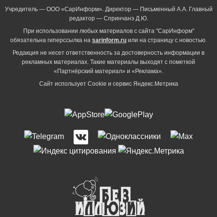
Учредитель — ООО «СарИнформ». Директор — Письменный А.А. Главный
редактор — Спринчанэ Д.Ю.
При использовании любых материалов с сайта "СарИнформ"
обязательна гиперссылка на
sarinform.ru
или на страницу с новостью.
Редакция не несет ответственность за достоверность информации в
рекламных материалах. Такие материалы выходят с пометкой
«Партнёрский материал» и «Реклама».
Сайт использует Cookie и сервиc Яндекс.Метрика