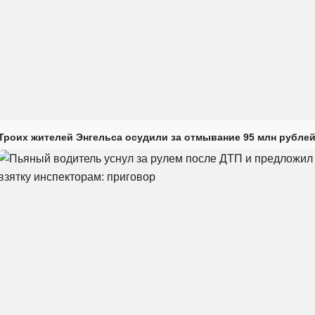
Троих жителей Энгельса осудили за отмывание 95 млн рубле