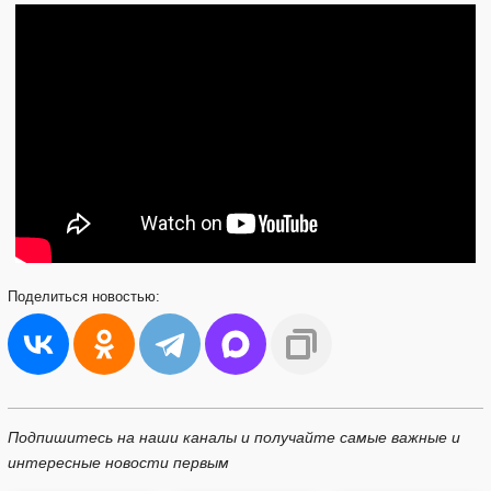
Поделиться
новостью:
Подпишитесь на наши каналы и получайте самые важные и
интересные новости первым