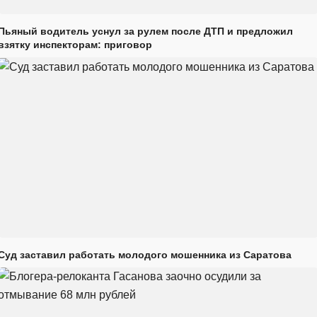
Пьяный водитель уснул за рулем после ДТП и предложил
взятку инспекторам: приговор
Суд заставил работать молодого мошенника из Саратова