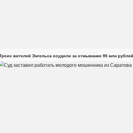
Троих жителей Энгельса осудили за отмывание 95 млн рубле