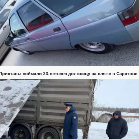
Приставы поймали 23-летнюю должницу на пляже в Саратове