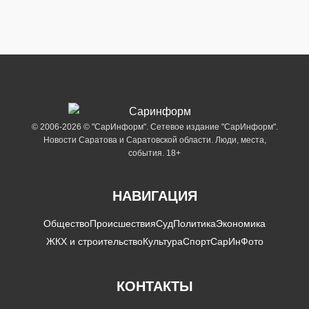
© 2006-2026 © "СарИнформ". Сетевое издание "СарИнформ".
Новости Саратова и Саратовской области. Люди, места,
события. 18+
НАВИГАЦИЯ
Общество
Происшествия
Суд
Политика
Экономика
ЖКХ и строительство
Культура
Спорт
СарИнФото
КОНТАКТЫ