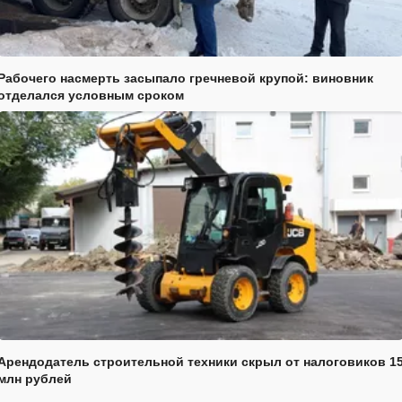
Рабочего насмерть засыпало гречневой крупой: виновник
отделался условным сроком
Арендодатель строительной техники скрыл от налоговиков 1
млн рублей