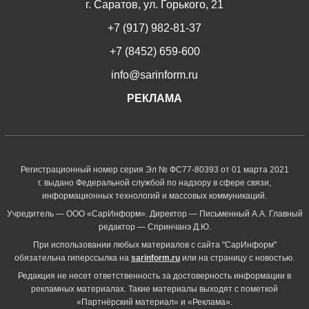
г. Саратов, ул. Горького, 21
+7 (917) 982-81-37
+7 (8452) 659-600
info@sarinform.ru
РЕКЛАМА
Регистрационный номер серия Эл № ФС77-80393 от 01 марта 2021
г. выдано Федеральной службой по надзору в сфере связи,
информационных технологий и массовых коммуникаций.
Учредитель — ООО «СарИнформ». Директор — Письменный А.А. Главный
редактор — Спринчанэ Д.Ю.
При использовании любых материалов с сайта "СарИнформ"
обязательна гиперссылка на
sarinform.ru
или на страницу с новостью.
Редакция не несет ответственность за достоверность информации в
рекламных материалах. Такие материалы выходят с пометкой
«Партнёрский материал» и «Реклама».