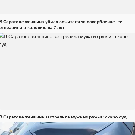
В Саратове женщина убила сожителя за оскорбление: ее
отправили в колонию на 7 лет
В Саратове женщина застрелила мужа из ружья: скоро суд