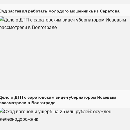
Суд заставил работать молодого мошенника из Саратова
Дело о ДТП с саратовским вице-губернатором Исаевым
рассмотрели в Волгограде