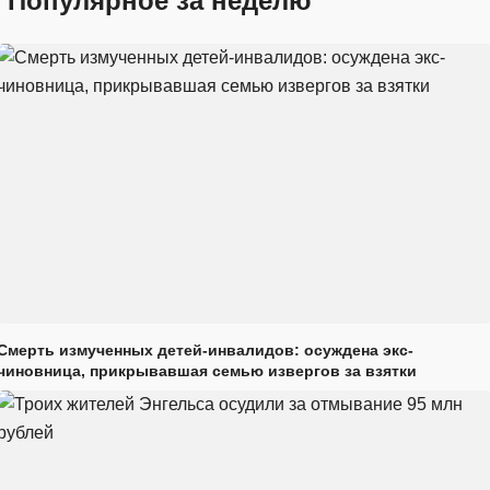
Популярное за неделю
Смерть измученных детей-инвалидов: осуждена экс-
чиновница, прикрывавшая семью извергов за взятки