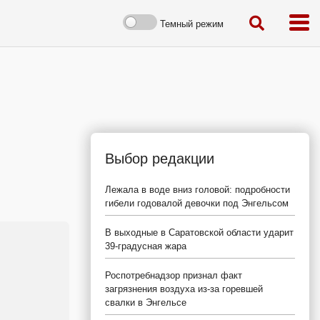
Темный режим
Выбор редакции
Лежала в воде вниз головой: подробности
гибели годовалой девочки под Энгельсом
В выходные в Саратовской области ударит
39-градусная жара
Роспотребнадзор признал факт
загрязнения воздуха из-за горевшей
свалки в Энгельсе