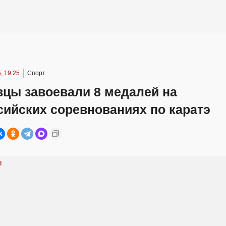
, 19:25
Спорт
вцы завоевали 8 медалей на
сийских соревнованиях по каратэ