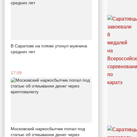
В Саратове на пляже утонул мужчина
средних лет
17:09
Московский наркосбытчик попал под
статью об отмывании денег через