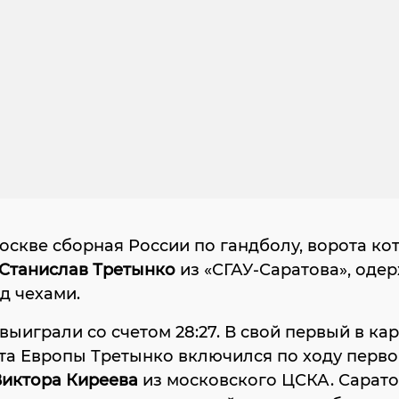
оскве сборная России по гандболу, ворота ко
Станислав Третынко
из «СГАУ-Саратова», оде
д чехами.
выиграли со счетом 28:27. В свой первый в ка
а Европы Третынко включился по ходу перво
Виктора Киреева
из московского ЦСКА. Сарато