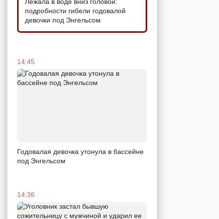
Лежала в воде вниз головой:
подробности гибели годовалой
девочки под Энгельсом
14:45
Годовалая девочка утонула в бассейне
под Энгельсом
14:36