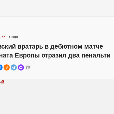
1:55
Спорт
вский вратарь в дебютном матче
ната Европы отразил два пенальти