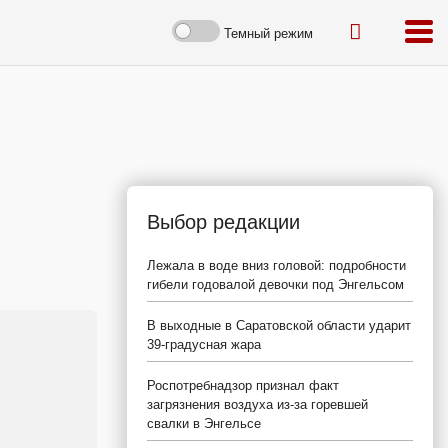
Темный режим
Выбор редакции
Лежала в воде вниз головой: подробности
гибели годовалой девочки под Энгельсом
В выходные в Саратовской области ударит
39-градусная жара
Роспотребнадзор признал факт
загрязнения воздуха из-за горевшей
свалки в Энгельсе