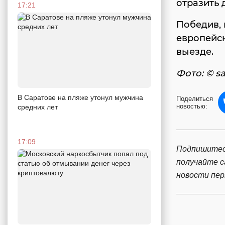
отразить 
17:21
Победив, 
европейск
выезде.
Фото: © sa
В Саратове на пляже утонул мужчина
Поделиться
новостью:
средних лет
17:09
Подпишитес
получайте 
новости пе