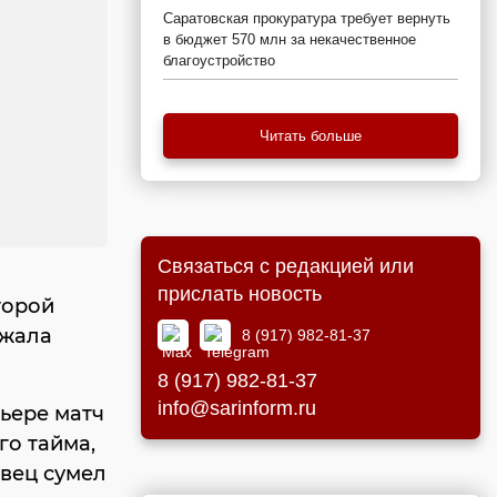
Саратовская прокуратура требует вернуть
в бюджет 570 млн за некачественное
благоустройство
Читать больше
Связаться с редакцией или
прислать новость
торой
ржала
8 (917) 982-81-37
8 (917) 982-81-37
info@sarinform.ru
рьере матч
го тайма,
вец сумел