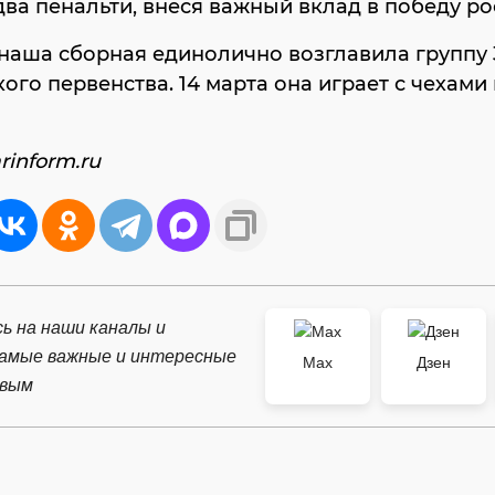
два пенальти, внеся важный вклад в победу ро
наша сборная единолично возглавила группу 
ого первенства. 14 марта она играет с чехами
rinform.ru
ь на наши каналы и
самые важные и интересные
Max
Дзен
рвым