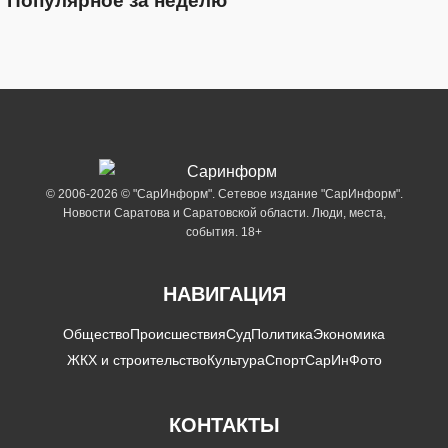
Популярное за неделю
© 2006-2026 © "СарИнформ". Сетевое издание "СарИнформ".
Новости Саратова и Саратовской области. Люди, места,
события. 18+
НАВИГАЦИЯ
Общество
Происшествия
Суд
Политика
Экономика
ЖКХ и строительство
Культура
Спорт
СарИнФото
КОНТАКТЫ