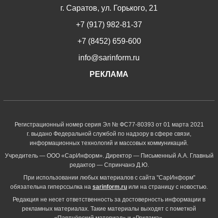
г. Саратов, ул. Горького, 21
+7 (917) 982-81-37
+7 (8452) 659-600
info@sarinform.ru
РЕКЛАМА
Регистрационный номер серия Эл № ФС77-80393 от 01 марта 2021
г. выдано Федеральной службой по надзору в сфере связи,
информационных технологий и массовых коммуникаций.
Учредитель — ООО «СарИнформ». Директор — Письменный А.А. Главный
редактор — Спринчанэ Д.Ю.
При использовании любых материалов с сайта "СарИнформ"
обязательна гиперссылка на
sarinform.ru
или на страницу с новостью.
Редакция не несет ответственность за достоверность информации в
рекламных материалах. Такие материалы выходят с пометкой