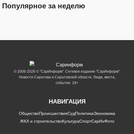
Популярное за неделю
© 2006-2026 © "СарИнформ". Сетевое издание "СарИнформ".
Новости Саратова и Саратовской области. Люди, места,
события. 18+
НАВИГАЦИЯ
Общество
Происшествия
Суд
Политика
Экономика
ЖКХ и строительство
Культура
Спорт
СарИнФото