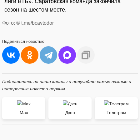
лиги ВТБ». Саратовская команда закончила
сезон на шестом месте.
Фото: © t.me/bcavtodor
Поделиться
новостью:
Подпишитесь на наши каналы и получайте самые важные и
интересные новости первым
Max
Дзен
Телеграм