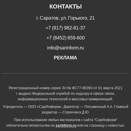
КОНТАКТЫ
г. Саратов, ул. Горького, 21
+7 (917) 982-81-37
+7 (8452) 659-600
info@sarinform.ru
РЕКЛАМА
Регистрационный номер серия Эл № ФС77-80393 от 01 марта 2021
г. выдано Федеральной службой по надзору в сфере связи,
информационных технологий и массовых коммуникаций.
Учредитель — ООО «СарИнформ». Директор — Письменный А.А. Главный
редактор — Спринчанэ Д.Ю.
При использовании любых материалов с сайта "СарИнформ"
обязательна гиперссылка на
sarinform.ru
или на страницу с новостью.