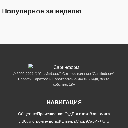
Популярное за неделю
© 2006-2026 © "СарИнформ". Сетевое издание "СарИнформ".
Новости Саратова и Саратовской области. Люди, места,
события. 18+
НАВИГАЦИЯ
Общество
Происшествия
Суд
Политика
Экономика
ЖКХ и строительство
Культура
Спорт
СарИнФото