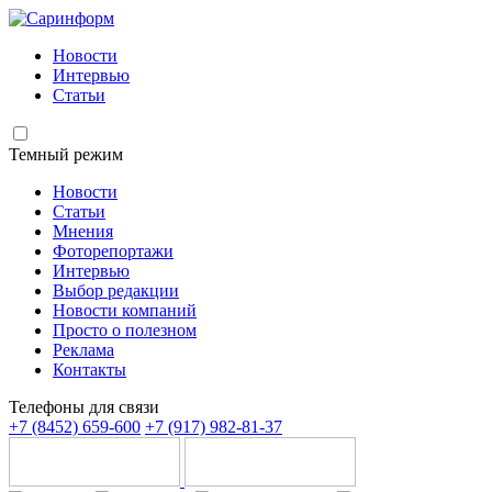
Новости
Интервью
Статьи
Темный режим
Новости
Статьи
Мнения
Фоторепортажи
Интервью
Выбор редакции
Новости компаний
Просто о полезном
Реклама
Контакты
Телефоны для связи
+7 (8452) 659-600
+7 (917) 982-81-37