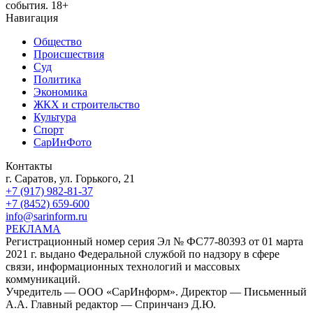
события. 18+
Навигация
Общество
Происшествия
Суд
Политика
Экономика
ЖКХ и строительство
Культура
Спорт
СарИнФото
Контакты
г. Саратов, ул. Горького, 21
+7 (917) 982-81-37
+7 (8452) 659-600
info@sarinform.ru
РЕКЛАМА
Регистрационный номер серия Эл № ФС77-80393 от 01 марта
2021 г. выдано Федеральной службой по надзору в сфере
связи, информационных технологий и массовых
коммуникаций.
Учредитель — ООО «СарИнформ». Директор — Письменный
А.А. Главный редактор — Спринчанэ Д.Ю.