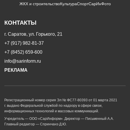
ЖКХ и строительство
Культура
Спорт
СарИнФото
КОНТАКТЫ
г. Саратов, ул. Горького, 21
+7 (917) 982-81-37
+7 (8452) 659-600
info@sarinform.ru
РЕКЛАМА
Регистрационный номер серия Эл № ФС77-80393 от 01 марта 2021
г. выдано Федеральной службой по надзору в сфере связи,
информационных технологий и массовых коммуникаций.
Учредитель — ООО «СарИнформ». Директор — Письменный А.А.
Главный редактор — Спринчанэ Д.Ю.