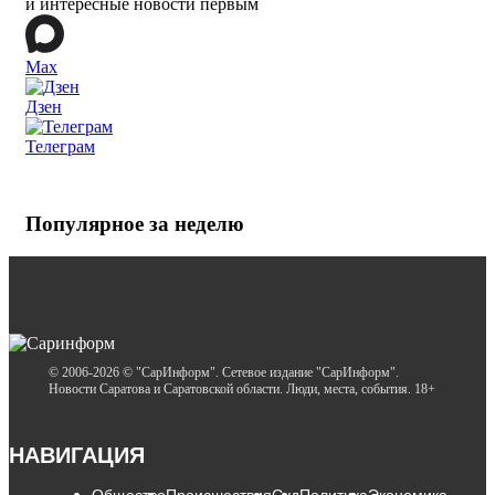
и интересные новости первым
Max
Дзен
Телеграм
Популярное за неделю
© 2006-2026 © "СарИнформ". Сетевое издание "СарИнформ".
Новости Саратова и Саратовской области. Люди, места, события. 18+
НАВИГАЦИЯ