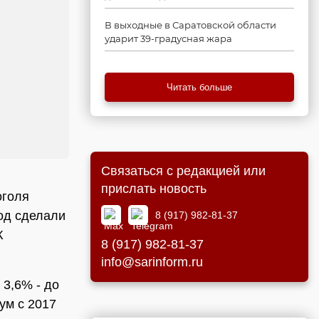
В выходные в Саратовской области
ударит 39-градусная жара
Читать больше
Связаться с редакцией или
прислать новость
оголя
од сделали
8 (917) 982-81-37
К
8 (917) 982-81-37
info@sarinform.ru
 3,6% - до
ум с 2017