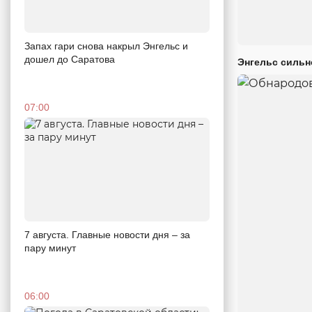
Запах гари снова накрыл Энгельс и
дошел до Саратова
Энгельс сильн
07:00
7 августа. Главные новости дня – за
пару минут
06:00