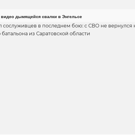
 видео дымящейся свалки в Энгельсе