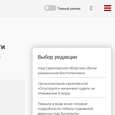
Темный режим
ти
а
Выбор редакции
Над Саратовской областью сбили
украинские беспилотники
Организаторов саратовской
«Опусгрупп» начинают судить за
отмывание 9 млрд
Лежала в воде вниз головой:
подробности гибели годовалой
девочки под Энгельсом