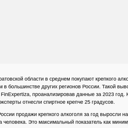
атовской области в среднем покупают крепкого алк
м в большинстве других регионов России. Такой выв
 FinExpertiza, проанализировав данные за 2023 год. 
 эксперты отнесли спиртное крепче 25 градусов.
России продажи крепкого алкоголя за год выросли на
на человека. Это максимальный показатель как миним