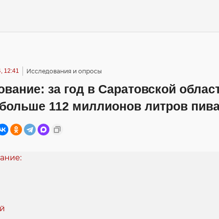
, 12:41
Исследования и опросы
вание: за год в Саратовской облас
 больше 112 миллионов литров пив