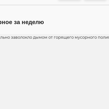
рное за неделю