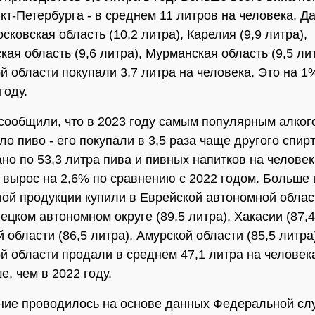
кт-Петербурга - в среднем 11 литров на человека. Д
ковская область (10,2 литра), Карелия (9,9 литра),
ая область (9,6 литра), Мурманская область (9,5 лит
й области покупали 3,7 литра на человека. Это на 1
году.
сообщили, что в 2023 году самым популярным алког
о пиво - его покупали в 3,5 раза чаще другого спирт
но по 53,3 литра пива и пивных напитков на человек
 вырос на 2,6% по сравнению с 2022 годом. Больше 
ой продукции купили в Еврейской автономной област
ецком автономном округе (89,5 литра), Хакасии (87,4
области (86,5 литра), Амурской области (85,5 литра)
й области продали в среднем 47,1 литра на человека
е, чем в 2022 году.
ие проводилось на основе данных Федеральной сл