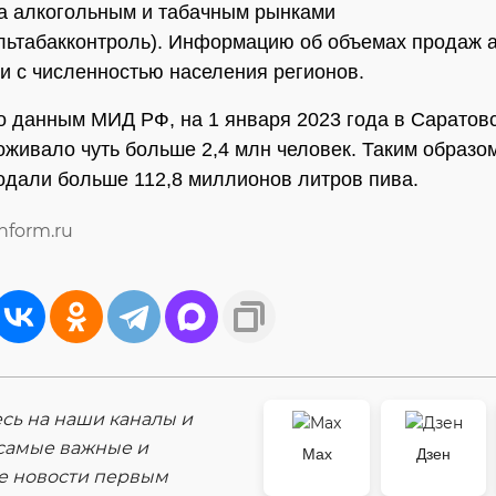
а алкогольным и табачным рынками
льтабакконтроль). Информацию об объемах продаж 
и с численностью населения регионов.
о данным МИД РФ, на 1 января 2023 года в Саратов
оживало чуть больше 2,4 млн человек. Таким образом
одали больше 112,8 миллионов литров пива.
inform.ru
ь на наши каналы и
самые важные и
Max
Дзен
е новости первым