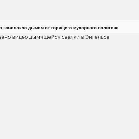
о заволокло дымом от горящего мусорного полигона