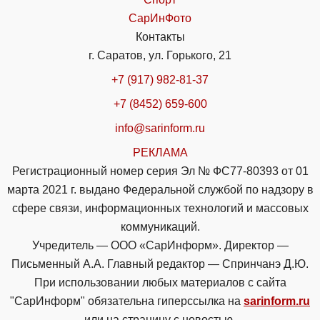
СарИнФото
Контакты
г. Саратов, ул. Горького, 21
+7 (917) 982-81-37
+7 (8452) 659-600
info@sarinform.ru
РЕКЛАМА
Регистрационный номер серия Эл № ФС77-80393 от 01
марта 2021 г. выдано Федеральной службой по надзору в
сфере связи, информационных технологий и массовых
коммуникаций.
Учредитель — ООО «СарИнформ». Директор —
Письменный А.А. Главный редактор — Спринчанэ Д.Ю.
При использовании любых материалов с сайта
"СарИнформ" обязательна гиперссылка на
sarinform.ru
или на страницу с новостью.