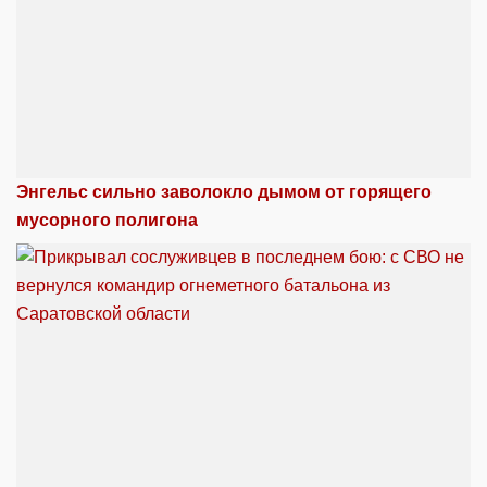
Энгельс сильно заволокло дымом от горящего
мусорного полигона