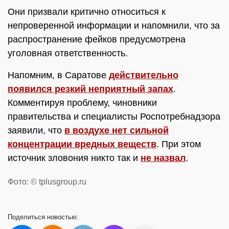
Они призвали критично относиться к
непроверенной информации и напомнили, что за
распространение фейков предусмотрена
уголовная ответственность.
Напомним, в Саратове
действительно
появился резкий неприятный запах
.
Комментируя проблему, чиновники
правительства и специалисты Роспотребнадзора
заявили, что
в воздухе нет сильной
концентрации вредных веществ
. При этом
источник зловония никто так и
не назвал
.
Фото: © tplusgroup.ru
Поделиться
новостью: