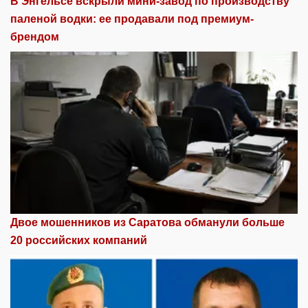
В Энгельсе вскрыли мини-завод по производству
паленой водки: ее продавали под премиум-
брендом
Двое мошенников из Саратова обманули больше
20 российских компаний