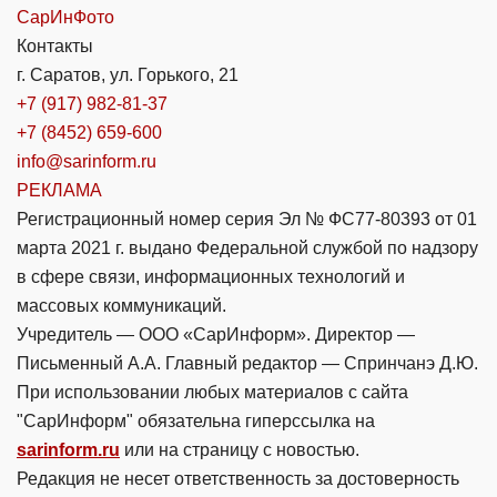
СарИнФото
Контакты
г. Саратов, ул. Горького, 21
+7 (917) 982-81-37
+7 (8452) 659-600
info@sarinform.ru
РЕКЛАМА
Регистрационный номер серия Эл № ФС77-80393 от 01
марта 2021 г. выдано Федеральной службой по надзору
в сфере связи, информационных технологий и
массовых коммуникаций.
Учредитель — ООО «СарИнформ». Директор —
Письменный А.А. Главный редактор — Спринчанэ Д.Ю.
При использовании любых материалов с сайта
"СарИнформ" обязательна гиперссылка на
sarinform.ru
или на страницу с новостью.
Редакция не несет ответственность за достоверность