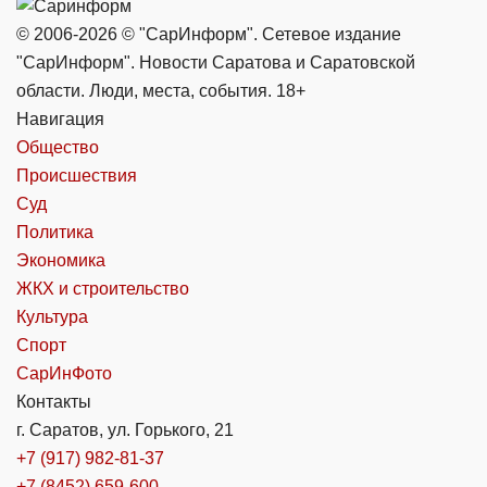
© 2006-2026 © "СарИнформ". Сетевое издание
"СарИнформ". Новости Саратова и Саратовской
области. Люди, места, события. 18+
Навигация
Общество
Происшествия
Суд
Политика
Экономика
ЖКХ и строительство
Культура
Спорт
СарИнФото
Контакты
г. Саратов, ул. Горького, 21
+7 (917) 982-81-37
+7 (8452) 659-600