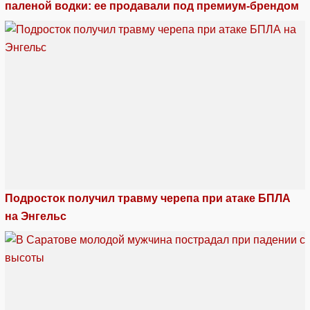
паленой водки: ее продавали под премиум-брендом
Подросток получил травму черепа при атаке БПЛА
на Энгельс