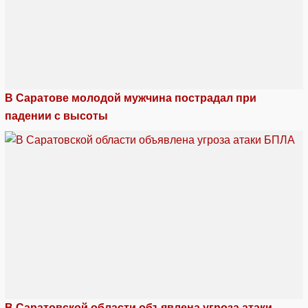
В Саратове молодой мужчина пострадал при
падении с высоты
В Саратовской области объявлена угроза атаки