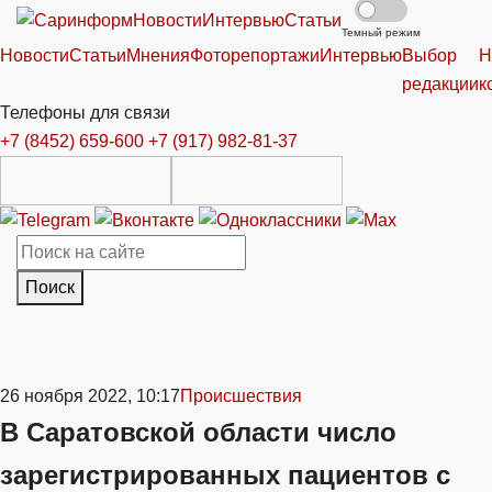
Новости
Интервью
Статьи
Темный режим
Новости
Статьи
Мнения
Фоторепортажи
Интервью
Выбор
Н
редакции
к
Телефоны для связи
+7 (8452) 659-600
+7 (917) 982-81-37
Поиск
26 ноября 2022, 10:17
Происшествия
В Саратовской области число
зарегистрированных пациентов с